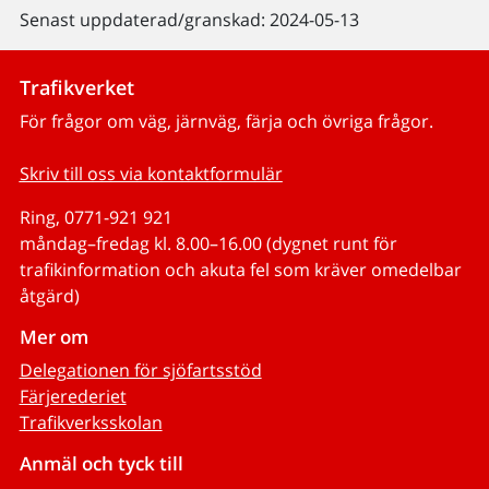
Senast uppdaterad/granskad: 2024-05-13
Trafikverket
För frågor om väg, järnväg, färja och övriga frågor.
Skriv till oss via kontaktformulär
Ring, 0771-921 921
måndag–fredag kl. 8.00–16.00 (dygnet runt för
trafikinformation och akuta fel som kräver omedelbar
åtgärd)
Mer om
Delegationen för sjöfartsstöd
Färjerederiet
Trafikverksskolan
Anmäl och tyck till