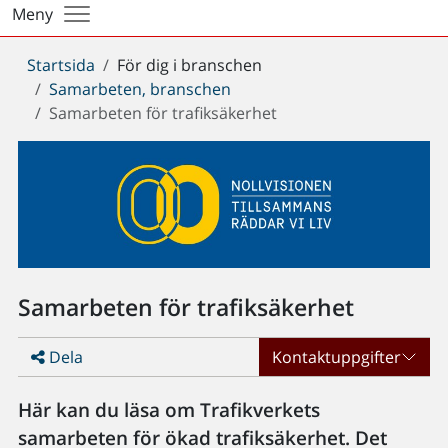
Meny
Du
Startsida
För dig i branschen
är
Samarbeten, branschen
här:
Samarbeten för trafiksäkerhet
Samarbeten för trafiksäkerhet
Dela
Kontaktuppgifter
Här kan du läsa om Trafikverkets
samarbeten för ökad trafiksäkerhet. Det