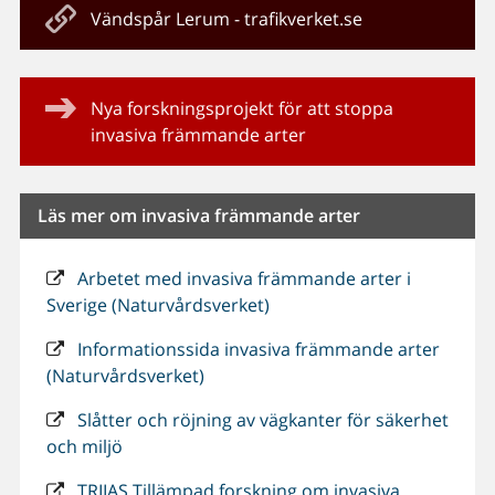
Vändspår Lerum - trafikverket.se
Nya forskningsprojekt för att stoppa
invasiva främmande arter
Läs mer om invasiva främmande arter
Arbetet med invasiva främmande arter i
Sverige (Naturvårdsverket)
Informationssida invasiva främmande arter
(Naturvårdsverket)
Slåtter och röjning av vägkanter för säkerhet
och miljö
TRIIAS Tillämpad forskning om invasiva