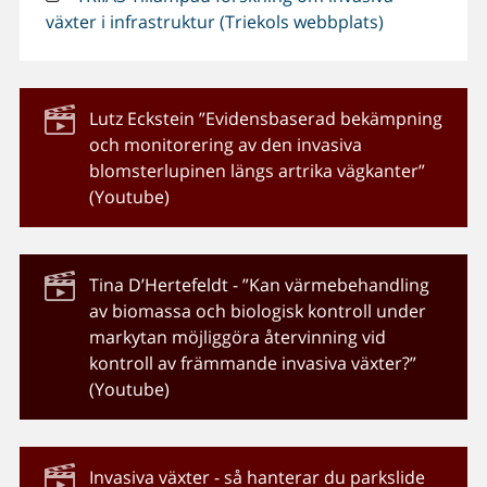
växter i infrastruktur (Triekols webbplats)
Lutz Eckstein ”Evidensbaserad bekämpning
och monitorering av den invasiva
blomsterlupinen längs artrika vägkanter”
(Youtube)
Tina D’Hertefeldt - ”Kan värmebehandling
av biomassa och biologisk kontroll under
markytan möjliggöra återvinning vid
kontroll av främmande invasiva växter?”
(Youtube)
Invasiva växter - så hanterar du parkslide