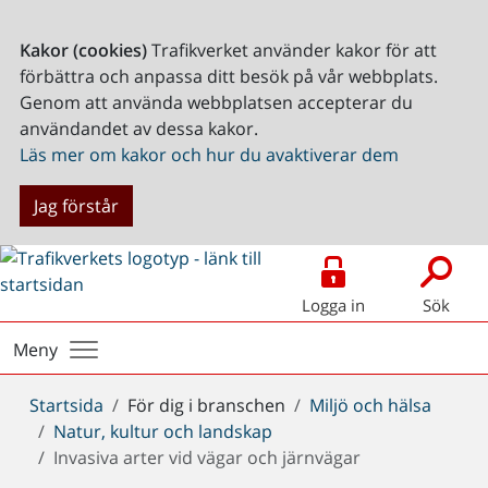
Kakor (cookies)
Trafikverket använder kakor för att
förbättra och anpassa ditt besök på vår webbplats.
Genom att använda webbplatsen accepterar du
användandet av dessa kakor.
Läs mer om kakor och hur du avaktiverar dem
Jag förstår
Logga in
Sök
Meny
Du
Startsida
För dig i branschen
Miljö och hälsa
är
Natur, kultur och landskap
här:
Invasiva arter vid vägar och järnvägar