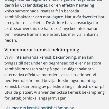
därifrån ut i landskapet. För en effektiv hantering
krävs samordnade insatser från berörda
samhällsaktörer och markägare. Naturvårdsverket har
en nyckelroll i arbetet. De är inte bara ansvariga för
aktörssamverkan, de har också mycket information
om invasiva främmande arter. Läs mer via länkarna
nedan.
Vi minimerar kemisk bekämpning
Vi vill inte använda kemisk bekämpning, men kan
tvingas till det under en begränsad tid eller när stora
samhällsintressen står på spel. I nuläget saknar vi
alternativa effektiva metoder i vissa situationer. Vi
bedriver därför, med beviljat forskningsundantag,
kemisk bekämpning av parkslide längs infrastruktur på
utvalda platser. Vi använder också kemisk bekämpning
för jättebjörnloka längs järnvägen.
Läs mer om kemisk ogräsbekämpning