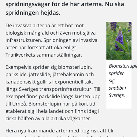
spridningsvägar för de här arterna. Nu ska
spridningen hejdas.
De invasiva arterna är ett hot mot
biologisk mångfald och även mot själva
infrastrukturen. Spridningen av invasiva
arter har fortsatt att öka enligt
Trafikverkets sammanställningar.
Blomsterlupi
Exempelvis sprider sig blomsterlupin,
sprider
parkslide, jätteslide, jättebalsamin och
sig
kanadensiskt gullris i exponentiell takt
snabbt i
längs Sveriges transportinfrastruktur. Till
Sverige.
exempel finns parkslide längs kusten upp
till Umeå. Blomsterlupin har på kort tid
etablerat sig i hela landet och finns idag i
cirka hälften av alla artrika vägkanter.
Flera nya främmande arter med hög risk att bli