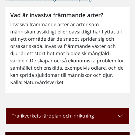
Vad är invasiva främmande arter?
Invasiva främmande arter är arter som
människan avsiktligt eller oavsiktligt har flyttat till
ett nytt område där de snabbt sprider sig och
orsakar skada. Invasiva främmande växter och
djur är ett stort hot mot biologisk mångfald i
världen. De skapar också ekonomiska problem för
samhället och enskilda, exempelvis odlare, och de
kan sprida sjukdomar till människor och djur.
Källa: Naturvårdsverket
Trafikverkets färdplan och inriktning