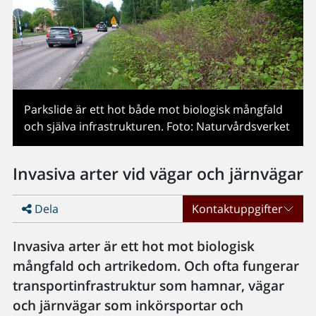
Parkslide är ett hot både mot biologisk mångfald
och själva infrastrukturen. Foto: Naturvårdsverket
Invasiva arter vid vägar och järnvägar
Dela
Kontaktuppgifter
Invasiva arter är ett hot mot biologisk
mångfald och artrikedom. Och ofta fungerar
transportinfrastruktur som hamnar, vägar
och järnvägar som inkörsportar och