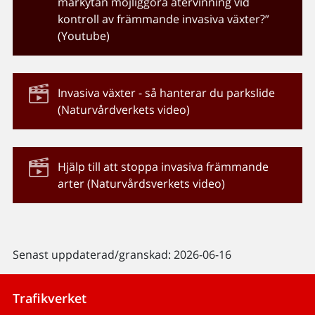
markytan möjliggöra återvinning vid
kontroll av främmande invasiva växter?”
(Youtube)
Invasiva växter - så hanterar du parkslide
(Naturvårdverkets video)
Hjälp till att stoppa invasiva främmande
arter (Naturvårdsverkets video)
Senast uppdaterad/granskad: 2026-06-16
Trafikverket