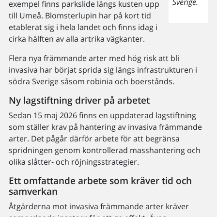
Sverige.
exempel finns parkslide längs kusten upp
till Umeå. Blomsterlupin har på kort tid
etablerat sig i hela landet och finns idag i
cirka hälften av alla artrika vägkanter.
Flera nya främmande arter med hög risk att bli
invasiva har börjat sprida sig längs infrastrukturen i
södra Sverige såsom robinia och boerstånds.
Ny lagstiftning driver på arbetet
Sedan 15 maj 2026 finns en uppdaterad lagstiftning
som ställer krav på hantering av invasiva främmande
arter. Det pågår därför arbete för att begränsa
spridningen genom kontrollerad masshantering och
olika slåtter- och röjningsstrategier.
Ett omfattande arbete som kräver tid och
samverkan
Åtgärderna mot invasiva främmande arter kräver