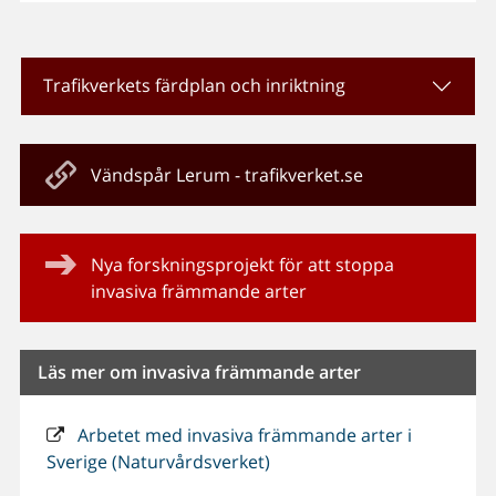
Trafikverkets färdplan och inriktning
Vändspår Lerum - trafikverket.se
Nya forskningsprojekt för att stoppa
invasiva främmande arter
Läs mer om invasiva främmande arter
Arbetet med invasiva främmande arter i
Sverige (Naturvårdsverket)