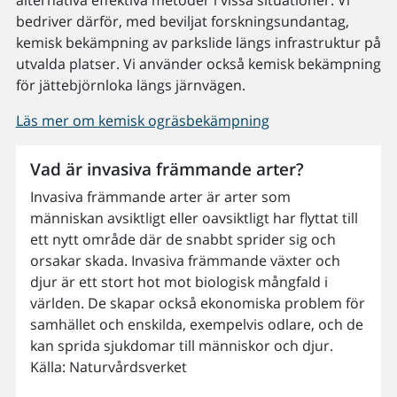
bedriver därför, med beviljat forskningsundantag,
kemisk bekämpning av parkslide längs infrastruktur på
utvalda platser. Vi använder också kemisk bekämpning
för jättebjörnloka längs järnvägen.
Läs mer om kemisk ogräsbekämpning
Vad är invasiva främmande arter?
Invasiva främmande arter är arter som
människan avsiktligt eller oavsiktligt har flyttat till
ett nytt område där de snabbt sprider sig och
orsakar skada. Invasiva främmande växter och
djur är ett stort hot mot biologisk mångfald i
världen. De skapar också ekonomiska problem för
samhället och enskilda, exempelvis odlare, och de
kan sprida sjukdomar till människor och djur.
Källa: Naturvårdsverket