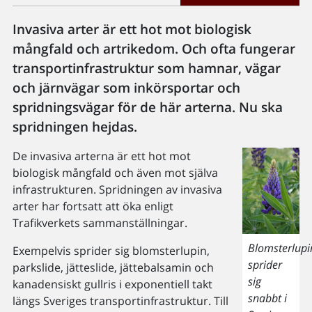
Invasiva arter är ett hot mot biologisk
mångfald och artrikedom. Och ofta fungerar
transportinfrastruktur som hamnar, vägar
och järnvägar som inkörsportar och
spridningsvägar för de här arterna. Nu ska
spridningen hejdas.
De invasiva arterna är ett hot mot
biologisk mångfald och även mot själva
infrastrukturen. Spridningen av invasiva
arter har fortsatt att öka enligt
Trafikverkets sammanställningar.
Blomsterlupi
Exempelvis sprider sig blomsterlupin,
sprider
parkslide, jätteslide, jättebalsamin och
sig
kanadensiskt gullris i exponentiell takt
snabbt i
längs Sveriges transportinfrastruktur. Till