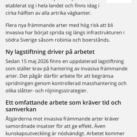
etablerat sig i hela landet och finns idag i
cirka hälften av alla artrika vägkanter.
Flera nya främmande arter med hög risk att bli
invasiva har börjat sprida sig längs infrastrukturen i
södra Sverige såsom robinia och boerstånds.
Ny lagstiftning driver på arbetet
Sedan 15 maj 2026 finns en uppdaterad lagstiftning
som ställer krav på hantering av invasiva främmande
arter. Det pågår därför arbete för att begränsa
spridningen genom kontrollerad masshantering och
olika slåtter- och röjningsstrategier.
Ett omfattande arbete som kräver tid och
samverkan
Åtgärderna mot invasiva främmande arter kräver
samordnade insatser för att ge effekt. Även
kunskapsutveckling är nödvändigt. Arbetet kommer