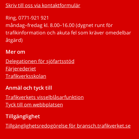
Skriv till oss via kontaktformulär
Ring, 0771-921 921
måndag–fredag kl. 8.00–16.00 (dygnet runt för
trafikinformation och akuta fel som kräver omedelbar
åtgärd)
Mer om
Delegationen för sjöfartsstöd
Färjerederiet
Trafikverksskolan
Anmäl och tyck till
Trafikverkets visselblåsarfunktion
Tyck till om webbplatsen
Tillgänglighet
Tillgänglighetsredogörelse för bransch.trafikverket.se