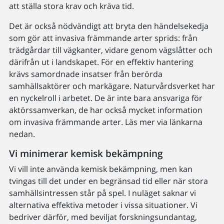
att ställa stora krav och kräva tid.
Det är också nödvändigt att bryta den händelsekedja
som gör att invasiva främmande arter sprids: från
trädgårdar till vägkanter, vidare genom vägslåtter och
därifrån ut i landskapet. För en effektiv hantering
krävs samordnade insatser från berörda
samhällsaktörer och markägare. Naturvårdsverket har
en nyckelroll i arbetet. De är inte bara ansvariga för
aktörssamverkan, de har också mycket information
om invasiva främmande arter. Läs mer via länkarna
nedan.
Vi minimerar kemisk bekämpning
Vi vill inte använda kemisk bekämpning, men kan
tvingas till det under en begränsad tid eller när stora
samhällsintressen står på spel. I nuläget saknar vi
alternativa effektiva metoder i vissa situationer. Vi
bedriver därför, med beviljat forskningsundantag,