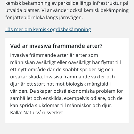
kemisk bekämpning av parkslide längs infrastruktur på
utvalda platser. Vi använder också kemisk bekämpning
för jättebjörnloka längs järnvägen.
Läs mer om kemisk ogräsbekämpning
Vad är invasiva främmande arter?
Invasiva främmande arter är arter som
människan avsiktligt eller oavsiktligt har flyttat till
ett nytt område där de snabbt sprider sig och
orsakar skada. Invasiva främmande växter och
djur är ett stort hot mot biologisk mångfald i
världen. De skapar också ekonomiska problem för
samhället och enskilda, exempelvis odlare, och de
kan sprida sjukdomar till människor och djur.
Källa: Naturvårdsverket