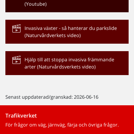
(Youtube)
Invasiva växter - så hanterar du parkslide
(Naturvårdverkets video)
Hjälp till att stoppa invasiva främmande
arter (Naturvårdsverkets video)
Senast uppdaterad/granskad: 2026-06-16
Trafikverket
För frågor om väg, järnväg, färja och övriga frågor.