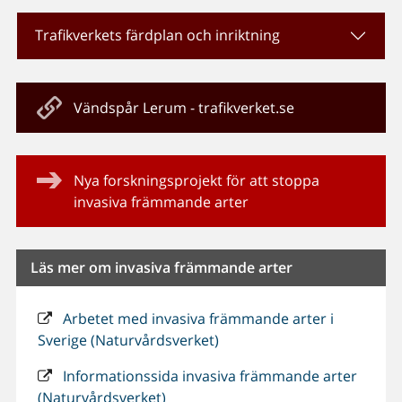
Trafikverkets färdplan och inriktning
Vändspår Lerum - trafikverket.se
Nya forskningsprojekt för att stoppa
invasiva främmande arter
Läs mer om invasiva främmande arter
Arbetet med invasiva främmande arter i
Sverige (Naturvårdsverket)
Informationssida invasiva främmande arter
(Naturvårdsverket)