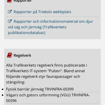
Rapporter
Rapporter på Triekols webbplats
Rapporter och informationsmaterial om djur
vid väg och järnväg (Trafikverkets
publikationsdatabas)
Regelverk
Alla Trafikverkets regelverk finns publicerade i
Trafikverkets IT-system "Puben". Bland annat
följande regelverk styr faunapassager och
stängsling:
Fysisk barriär järnväg TRVINFRA-00399
Vägars och gators utformning (VGU) TRVINFRA-
00396