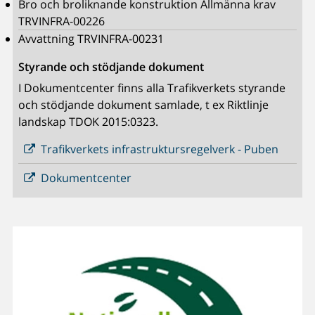
Bro och broliknande konstruktion Allmänna krav
TRVINFRA-00226
Avvattning TRVINFRA-00231
Styrande och stödjande dokument
I Dokumentcenter finns alla Trafikverkets styrande
och stödjande dokument samlade, t ex Riktlinje
landskap TDOK 2015:0323.
Trafikverkets infrastruktursregelverk - Puben
Dokumentcenter