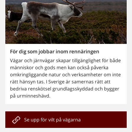
För dig som jobbar inom rennäringen
Vägar och järnvägar skapar tillgänglighet för både
människor och gods men kan också påverka
omkringliggande natur och verksamheter om inte
rätt hänsyn tas. I Sverige är samernas rätt att
bedriva renskötsel grundlagsskyddad och bygger
på urminneshävd.
Se upp för vilt på vägarna