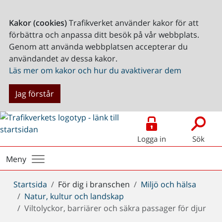
Kakor (cookies)
Trafikverket använder kakor för att
förbättra och anpassa ditt besök på vår webbplats.
Genom att använda webbplatsen accepterar du
användandet av dessa kakor.
Läs mer om kakor och hur du avaktiverar dem
Jag förstår
Logga in
Sök
Meny
Du
Startsida
För dig i branschen
Miljö och hälsa
är
Natur, kultur och landskap
här:
Viltolyckor, barriärer och säkra passager för djur