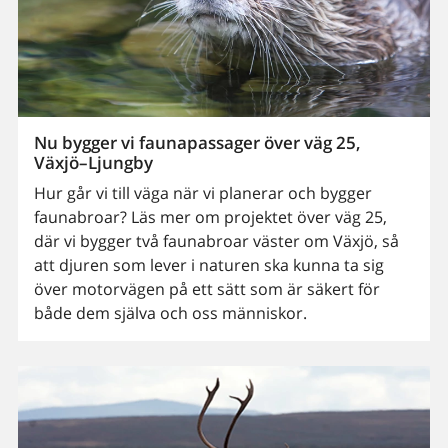
Nu bygger vi faunapassager över väg 25,
Växjö–Ljungby
Hur går vi till väga när vi planerar och bygger
faunabroar? Läs mer om projektet över väg 25,
där vi bygger två faunabroar väster om Växjö, så
att djuren som lever i naturen ska kunna ta sig
över motorvägen på ett sätt som är säkert för
både dem själva och oss människor.