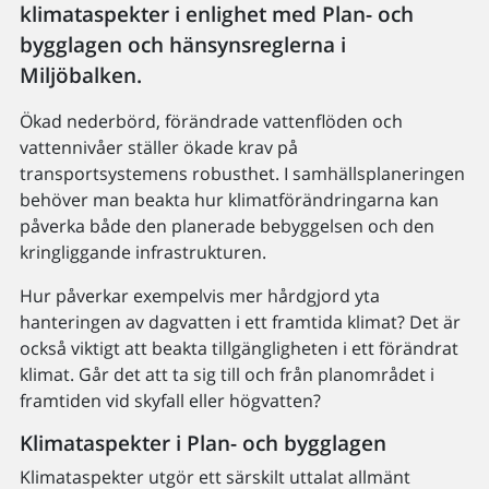
klimataspekter i enlighet med Plan- och
bygglagen och hänsynsreglerna i
Miljöbalken.
Ökad nederbörd, förändrade vattenflöden och
vattennivåer ställer ökade krav på
transportsystemens robusthet. I samhällsplaneringen
behöver man beakta hur klimatförändringarna kan
påverka både den planerade bebyggelsen och den
kringliggande infrastrukturen.
Hur påverkar exempelvis mer hårdgjord yta
hanteringen av dagvatten i ett framtida klimat? Det är
också viktigt att beakta tillgängligheten i ett förändrat
klimat. Går det att ta sig till och från planområdet i
framtiden vid skyfall eller högvatten?
Klimataspekter i Plan- och bygglagen
Klimataspekter utgör ett särskilt uttalat allmänt