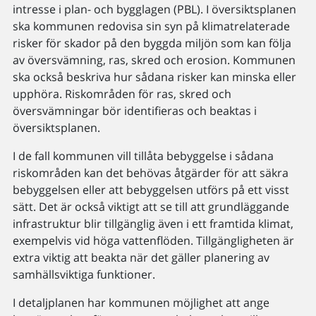
intresse i plan- och bygglagen (PBL). I översiktsplanen
ska kommunen redovisa sin syn på klimatrelaterade
risker för skador på den byggda miljön som kan följa
av översvämning, ras, skred och erosion. Kommunen
ska också beskriva hur sådana risker kan minska eller
upphöra. Riskområden för ras, skred och
översvämningar bör identifieras och beaktas i
översiktsplanen.
I de fall kommunen vill tillåta bebyggelse i sådana
riskområden kan det behövas åtgärder för att säkra
bebyggelsen eller att bebyggelsen utförs på ett visst
sätt. Det är också viktigt att se till att grundläggande
infrastruktur blir tillgänglig även i ett framtida klimat,
exempelvis vid höga vattenflöden. Tillgängligheten är
extra viktig att beakta när det gäller planering av
samhällsviktiga funktioner.
I detaljplanen har kommunen möjlighet att ange