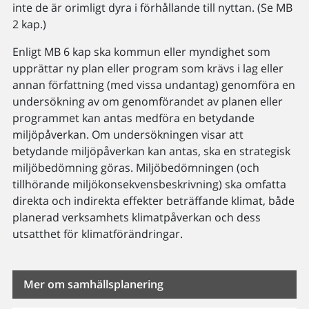
inte de är orimligt dyra i förhållande till nyttan. (Se MB
2 kap.)
Enligt MB 6 kap ska kommun eller myndighet som
upprättar ny plan eller program som krävs i lag eller
annan författning (med vissa undantag) genomföra en
undersökning av om genomförandet av planen eller
programmet kan antas medföra en betydande
miljöpåverkan. Om undersökningen visar att
betydande miljöpåverkan kan antas, ska en strategisk
miljöbedömning göras. Miljöbedömningen (och
tillhörande miljökonsekvensbeskrivning) ska omfatta
direkta och indirekta effekter beträffande klimat, både
planerad verksamhets klimatpåverkan och dess
utsatthet för klimatförändringar.
Mer om samhällsplanering