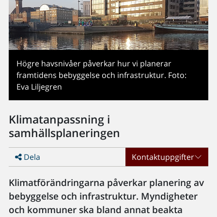
Högre havsnivåer påverkar hur vi planerar
framtidens bebyggelse och infrastruktur. Foto:
Eva Liljegren
Klimatanpassning i
samhällsplaneringen
Dela
Kontaktuppgifter
Klimatförändringarna påverkar planering av
bebyggelse och infrastruktur. Myndigheter
och kommuner ska bland annat beakta