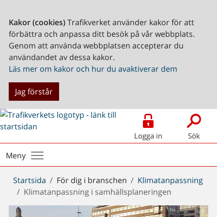
Kakor (cookies)
Trafikverket använder kakor för att
förbättra och anpassa ditt besök på vår webbplats.
Genom att använda webbplatsen accepterar du
användandet av dessa kakor.
Läs mer om kakor och hur du avaktiverar dem
Jag förstår
Logga in
Sök
Meny
Du
Startsida
För dig i branschen
Klimatanpassning
är
Klimatanpassning i samhällsplaneringen
här: