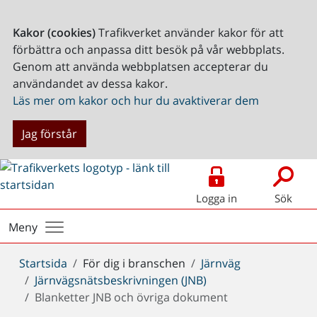
Kakor (cookies)
Trafikverket använder kakor för att
förbättra och anpassa ditt besök på vår webbplats.
Genom att använda webbplatsen accepterar du
användandet av dessa kakor.
Läs mer om kakor och hur du avaktiverar dem
Jag förstår
Logga in
Sök
Meny
Du
Startsida
För dig i branschen
Järnväg
är
Järnvägsnätsbeskrivningen (JNB)
här:
Blanketter JNB och övriga dokument