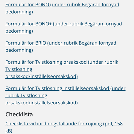
Formulär för BONO (under rubrik Begäran förnyad
bedömning)
Formulär för BONO+ (under rubrik Begäran förnyad
bedömning)
Formulär för BRIO (under rubrik Begäran förnyad
bedömning)
Formulär för Tvistlösning orsakskod (under rubrik
Tvistlösning
orsakskod/inställelseorsakskod)
Formulär för Tvistlösning inställelseorsakskod (under
rubrik Tvistlösning
orsakskod/inställelseorsakskod)
Checklista
Checklista vid iordningställande för röjning (pdf, 158
kB)