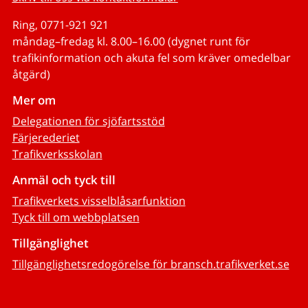
Ring, 0771-921 921
måndag–fredag kl. 8.00–16.00 (dygnet runt för
trafikinformation och akuta fel som kräver omedelbar
åtgärd)
Mer om
Delegationen för sjöfartsstöd
Färjerederiet
Trafikverksskolan
Anmäl och tyck till
Trafikverkets visselblåsarfunktion
Tyck till om webbplatsen
Tillgänglighet
Tillgänglighetsredogörelse för bransch.trafikverket.se