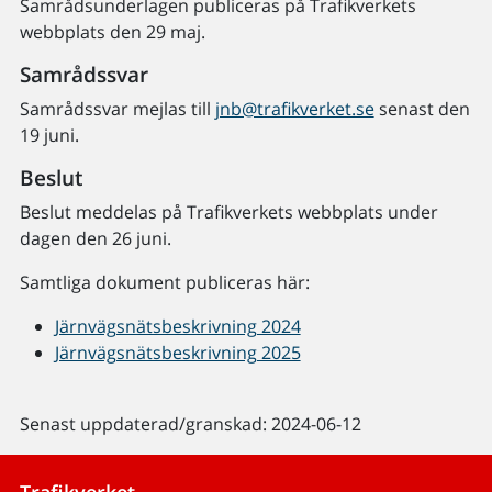
Samrådsunderlagen publiceras på Trafikverkets
webbplats den 29 maj.
Samrådssvar
Samrådssvar mejlas till
jnb@trafikverket.se
senast den
19 juni.
Beslut
Beslut meddelas på Trafikverkets webbplats under
dagen den 26 juni.
Samtliga dokument publiceras här:
Järnvägsnätsbeskrivning 2024
Järnvägsnätsbeskrivning 2025
Senast uppdaterad/granskad: 2024-06-12