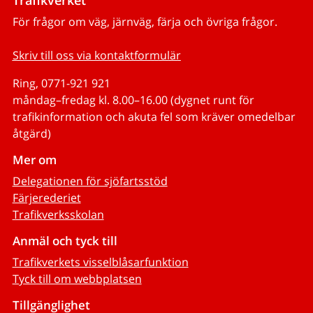
Trafikverket
För frågor om väg, järnväg, färja och övriga frågor.
Skriv till oss via kontaktformulär
Ring, 0771-921 921
måndag–fredag kl. 8.00–16.00 (dygnet runt för
trafikinformation och akuta fel som kräver omedelbar
åtgärd)
Mer om
Delegationen för sjöfartsstöd
Färjerederiet
Trafikverksskolan
Anmäl och tyck till
Trafikverkets visselblåsarfunktion
Tyck till om webbplatsen
Tillgänglighet