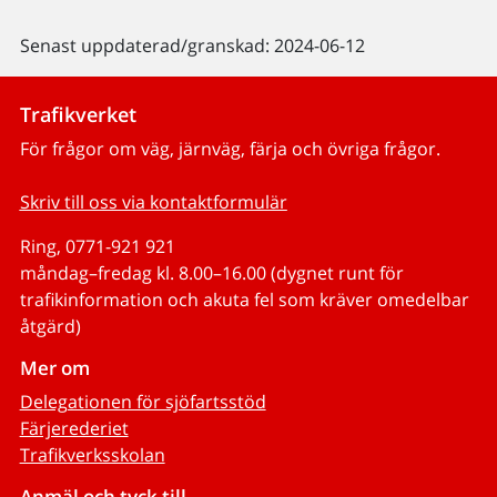
Senast uppdaterad/granskad: 2024-06-12
Trafikverket
För frågor om väg, järnväg, färja och övriga frågor.
Skriv till oss via kontaktformulär
Ring, 0771-921 921
måndag–fredag kl. 8.00–16.00 (dygnet runt för
trafikinformation och akuta fel som kräver omedelbar
åtgärd)
Mer om
Delegationen för sjöfartsstöd
Färjerederiet
Trafikverksskolan
Anmäl och tyck till