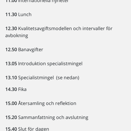
11.00
Internationella nyheter
11.30
Lunch
12.30
Kvalitetsavgiftsmodellen och intervaller för
avbokning
12.50
Banavgifter
13.05
Introduktion specialistmingel
13.10
Specialistmingel (se nedan)
14.30
Fika
15.00
Återsamling och reflektion
15.20
Sammanfattning och avslutning
15.40
Slut för dagen