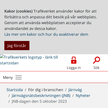
Kakor (cookies)
Trafikverket använder kakor för att
förbättra och anpassa ditt besök på vår webbplats.
Genom att använda webbplatsen accepterar du
användandet av dessa kakor.
Läs mer om kakor och hur du avaktiverar dem
Jag förstår
Logga in
Sök
Meny
Du
Startsida
För dig i branschen
Järnväg
är
Järnvägsnätsbeskrivningen (JNB)
Nyheter
här:
JNB-dagen den 5 oktober 2023