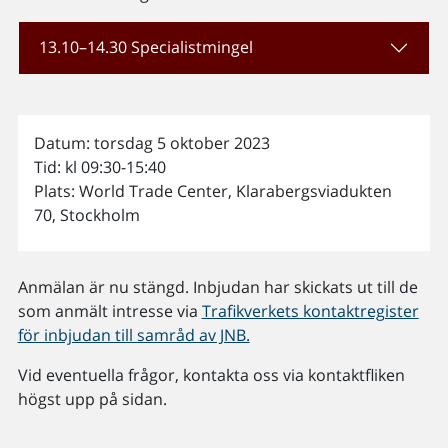
13.10–14.30 Specialistmingel
Datum: torsdag 5 oktober 2023
Tid: kl 09:30-15:40
Plats: World Trade Center, Klarabergsviadukten
70, Stockholm
Anmälan är nu stängd. Inbjudan har skickats ut till de
som anmält intresse via
Trafikverkets kontaktregister
för inbjudan till samråd av JNB.
Vid eventuella frågor, kontakta oss via kontaktfliken
högst upp på sidan.