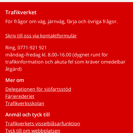
Trafikverket
För frågor om väg, järnväg, färja och övriga frågor.
Skriv till oss via kontaktformulär
Ring, 0771-921 921
måndag–fredag kl. 8.00–16.00 (dygnet runt för
trafikinformation och akuta fel som kräver omedelbar
åtgärd)
Mer om
Delegationen för sjöfartsstöd
Färjerederiet
Trafikverksskolan
Anmäl och tyck till
Trafikverkets visselblåsarfunktion
Tyck till om webbplatsen