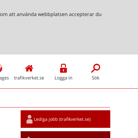
Genom att använda webbplatsen accepterar du
ages
trafikverket.se
Logga in
Sök
Snabblänkar
Lediga jobb (trafikverket.se)