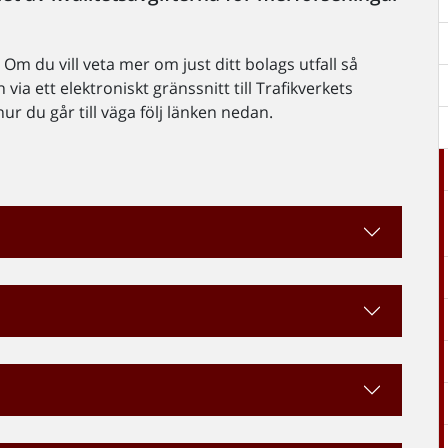
Om du vill veta mer om just ditt bolags utfall så
 via ett elektroniskt gränssnitt till Trafikverkets
r du går till väga följ länken nedan.