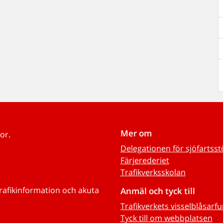
Mer om
or.
Delegationen för sjöfartss
Färjerederiet
Trafikverksskolan
trafikinformation och akuta
Anmäl och tyck till
Trafikverkets visselblåsarf
Tyck till om webbplatsen