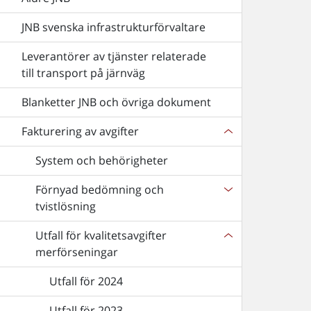
JNB svenska infrastrukturförvaltare
Leverantörer av tjänster relaterade
till transport på järnväg
Blanketter JNB och övriga dokument
Fakturering av avgifter
System och behörigheter
Förnyad bedömning och
tvistlösning
Utfall för kvalitetsavgifter
merförseningar
Utfall för 2024
Utfall för 2023