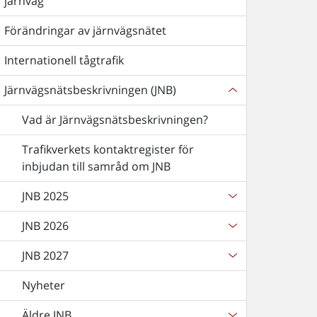
järnväg
Förändringar av järnvägsnätet
Internationell tågtrafik
Järnvägsnätsbeskrivningen (JNB)
Vad är Järnvägsnätsbeskrivningen?
Trafikverkets kontaktregister för
inbjudan till samråd om JNB
JNB 2025
JNB 2026
JNB 2027
Nyheter
Äldre JNB