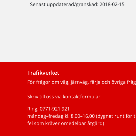
Senast uppdaterad/granskad: 2018-02-15
Trafikverket
För frågor om väg, järnväg, färja och övriga fråg
Skriv till oss via kontaktformulär
Ring, 0771-921 921
måndag–fredag kl. 8.00–16.00 (dygnet runt för 
fel som kräver omedelbar åtgärd)