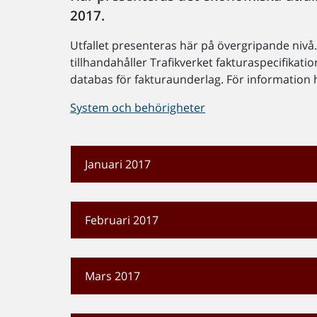
2017.
Utfallet presenteras här på övergripande nivå. 
tillhandahåller Trafikverket fakturaspecifikation
databas för fakturaunderlag. För information hu
System och behörigheter
Januari 2017
Februari 2017
Mars 2017