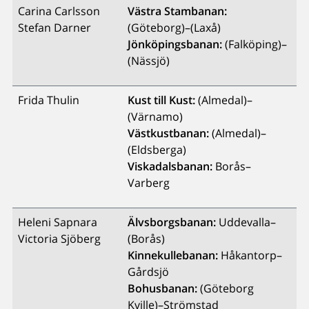
Carina Carlsson
Västra Stambanan:
Stefan Darner
(Göteborg)–(Laxå)
Jönköpingsbanan:
(Falköping)–
(Nässjö)
Frida Thulin
Kust till Kust:
(Almedal)–
(Värnamo)
Västkustbanan:
(Almedal)–
(Eldsberga)
Viskadalsbanan:
Borås–
Varberg
Heleni Sapnara
Älvsborgsbanan:
Uddevalla–
Victoria Sjöberg
(Borås)
Kinnekullebanan:
Håkantorp–
Gårdsjö
Bohusbanan:
(Göteborg
Kville)–Strömstad