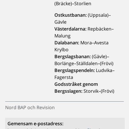
(Bräcke)–Storlien
Ostkustbanan:
(Uppsala)–
Gävle
Västerdalarna:
Repbäcken–
Malung
Dalabanan:
Mora–Avesta
Krylbo
Bergslagsbanan:
(Gävle)–
Borlänge–Ställdalen–(Frövi)
Bergslagspendeln:
Ludvika–
Fagersta
Godsstråket genom
Bergsslagen:
Storvik–(Frövi)
Nord BAP och Revision
Gemensam e-postadress: