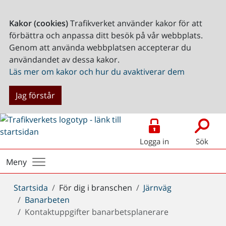
Kakor (cookies)
Trafikverket använder kakor för att
förbättra och anpassa ditt besök på vår webbplats.
Genom att använda webbplatsen accepterar du
användandet av dessa kakor.
Läs mer om kakor och hur du avaktiverar dem
Jag förstår
Logga in
Sök
Meny
Du
Startsida
För dig i branschen
Järnväg
är
Banarbeten
här:
Kontaktuppgifter banarbetsplanerare