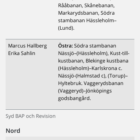
Rååbanan, Skånebanan,
Markarydsbanan, Södra
stambanan Hässleholm–
(Lund).
Marcus Hallberg
Östra:
Södra stambanan
Erika Sahlin
Nässjö–(Hässleholm), Kust-till-
kustbanan, Blekinge kustbana
(Hässleholm)–Karlskrona c.
Nässjö-(Halmstad c), (Torup)–
Hyltebruk. Vaggerydsbanan
(Vaggeryd)–Jönköpings
godsbangård.
Syd BAP och Revision
Nord