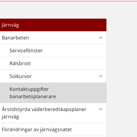
Järnväg
Banarbeten
Servicefönster
Rälsbrott
Solkurvor
Kontaktuppgifter
banarbetsplanerare
Årstidstyrda väderberedskapsplaner
järnväg
Förändringar av järnvägsnätet