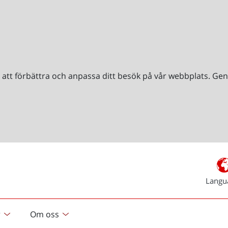
r att förbättra och anpassa ditt besök på vår webbplats. 
Langu
r
Om oss