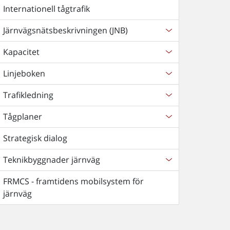
Internationell tågtrafik
Järnvägsnätsbeskrivningen (JNB)
Kapacitet
Linjeboken
Trafikledning
Tågplaner
Strategisk dialog
Teknikbyggnader järnväg
FRMCS - framtidens mobilsystem för
järnväg