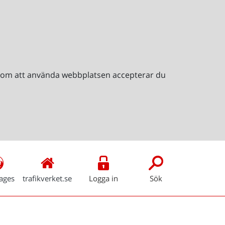
Genom att använda webbplatsen accepterar du
ages
trafikverket.se
Logga in
Sök