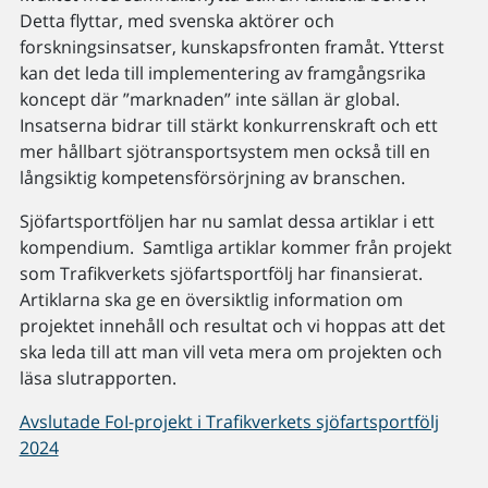
Detta flyttar, med svenska aktörer och
forskningsinsatser, kunskapsfronten framåt. Ytterst
kan det leda till implementering av framgångsrika
koncept där ”marknaden” inte sällan är global.
Insatserna bidrar till stärkt konkurrenskraft och ett
mer hållbart sjötransportsystem men också till en
långsiktig kompetensförsörjning av branschen.
Sjöfartsportföljen har nu samlat dessa artiklar i ett
kompendium. Samtliga artiklar kommer från projekt
som Trafikverkets sjöfartsportfölj har finansierat.
Artiklarna ska ge en översiktlig information om
projektet innehåll och resultat och vi hoppas att det
ska leda till att man vill veta mera om projekten och
läsa slutrapporten.
Avslutade FoI-projekt i Trafikverkets sjöfartsportfölj
2024