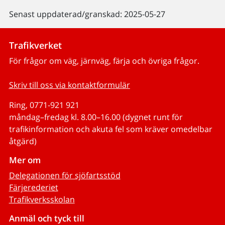
Senast uppdaterad/granskad: 2025-05-27
Trafikverket
För frågor om väg, järnväg, färja och övriga frågor.
Skriv till oss via kontaktformulär
Ring, 0771-921 921
måndag–fredag kl. 8.00–16.00 (dygnet runt för
trafikinformation och akuta fel som kräver omedelbar
åtgärd)
Mer om
Delegationen för sjöfartsstöd
Färjerederiet
Trafikverksskolan
Anmäl och tyck till