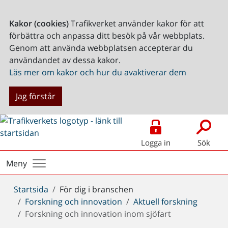
Kakor (cookies)
Trafikverket använder kakor för att
förbättra och anpassa ditt besök på vår webbplats.
Genom att använda webbplatsen accepterar du
användandet av dessa kakor.
Läs mer om kakor och hur du avaktiverar dem
Jag förstår
Logga in
Sök
Meny
Du
Startsida
För dig i branschen
är
Forskning och innovation
Aktuell forskning
här:
Forskning och innovation inom sjöfart