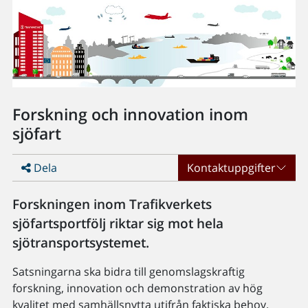
Forskning och innovation inom
sjöfart
Dela
Kontaktuppgifter
Forskningen inom Trafikverkets
sjöfartsportfölj riktar sig mot hela
sjötransportsystemet.
Satsningarna ska bidra till genomslagskraftig
forskning, innovation och demonstration av hög
kvalitet med samhällsnytta utifrån faktiska behov.