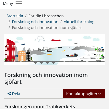
Meny
Du
Startsida
För dig i branschen
är
Forskning och innovation
Aktuell forskning
här:
Forskning och innovation inom sjöfart
Forskning och innovation inom
sjöfart
Dela
Kontaktuppgifter
Forskningen inom Trafikverkets