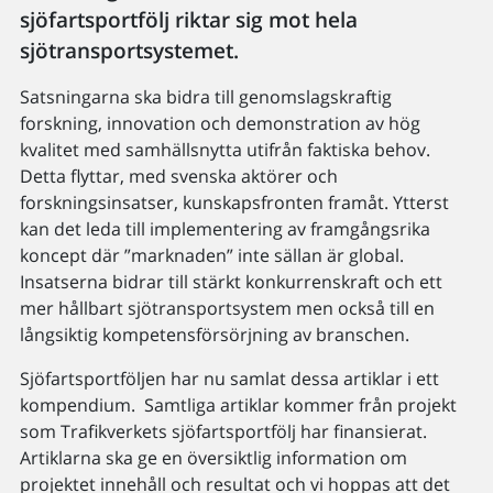
sjöfartsportfölj riktar sig mot hela
sjötransportsystemet.
Satsningarna ska bidra till genomslagskraftig
forskning, innovation och demonstration av hög
kvalitet med samhällsnytta utifrån faktiska behov.
Detta flyttar, med svenska aktörer och
forskningsinsatser, kunskapsfronten framåt. Ytterst
kan det leda till implementering av framgångsrika
koncept där ”marknaden” inte sällan är global.
Insatserna bidrar till stärkt konkurrenskraft och ett
mer hållbart sjötransportsystem men också till en
långsiktig kompetensförsörjning av branschen.
Sjöfartsportföljen har nu samlat dessa artiklar i ett
kompendium. Samtliga artiklar kommer från projekt
som Trafikverkets sjöfartsportfölj har finansierat.
Artiklarna ska ge en översiktlig information om
projektet innehåll och resultat och vi hoppas att det