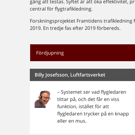
gång att testas. Syftet är att öka effektivitet
central för flygtrafikledning.
Forskningsprojektet Framtidens trafikledning fö
2019. En tredje fas efter 2019 förbereds.
Fördjupning
Billy Josefsson, Luftfartsverket
– Systemet ser vad flygledaren
tittar på, och det får en viss
funktion, istället för att
flygledaren trycker på en knapp
eller en mus.