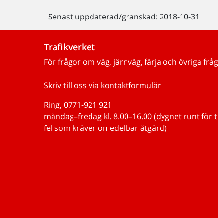
Senast uppdaterad/granskad: 2018-10-31
Trafikverket
För frågor om väg, järnväg, färja och övriga fråg
Skriv till oss via kontaktformulär
Ring, 0771-921 921
måndag–fredag kl. 8.00–16.00 (dygnet runt för 
fel som kräver omedelbar åtgärd)