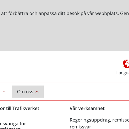
r att förbättra och anpassa ditt besök på vår webbplats. 
Langu
r
Om oss
or till Trafikverket
Vår verksamhet
Regeringsuppdrag, remisse
nsvariga för
remissvar
gsföretag