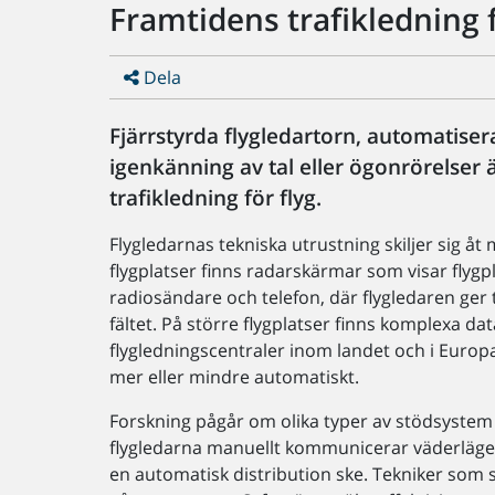
Framtidens trafikledning f
Dela
Fjärrstyrda flygledartorn, automatise
igenkänning av tal eller ögonrörelse
trafikledning för flyg.
Flygledarnas tekniska utrustning skiljer sig åt
flygplatser finns radarskärmar som visar flyg
radiosändare och telefon, där flygledaren ger t
fältet. På större flygplatser finns komplexa
flygledningscentraler inom landet och i Euro
mer eller mindre automatiskt.
Forskning pågår om olika typer av stödsystem s
flygledarna manuellt kommunicerar väderläge e
en automatisk distribution ske. Tekniker som s