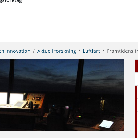
ch innovation
Aktuell forskning
Luftfart
Framtidens tr