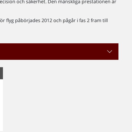
, precision och säkerhet. Den mänskliga prestationen är
r flyg påbörjades 2012 och pågår i fas 2 fram till