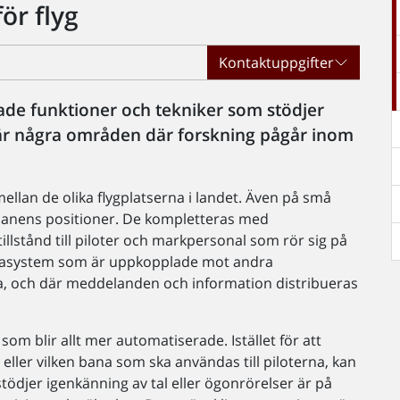
ör flyg
Kontaktuppgifter
rade funktioner och tekniker som stödjer
r är några områden där forskning pågår inom
 mellan de olika flygplatserna i landet. Även på små
planens positioner. De kompletteras med
illstånd till piloter och markpersonal som rör sig på
 datasystem som är uppkopplade mot andra
pa, och där meddelanden och information distribueras
om blir allt mer automatiserade. Istället för att
ller vilken bana som ska användas till piloterna, kan
tödjer igenkänning av tal eller ögonrörelser är på