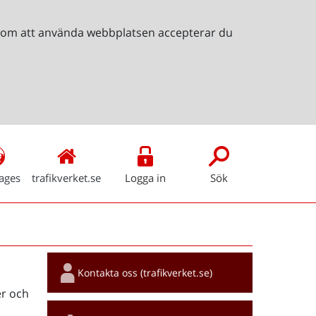
Genom att använda webbplatsen accepterar du
ages
trafikverket.se
Logga in
Sök
Snabblänkar
Kontakta oss (trafikverket.se)
r och