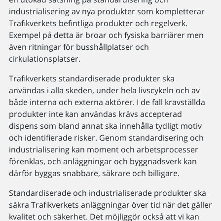
industrialisering av nya produkter som kompletterar
Trafikverkets befintliga produkter och regelverk.
Exempel på detta är broar och fysiska barriärer men
även ritningar för busshållplatser och
cirkulationsplatser.
Trafikverkets standardiserade produkter ska
användas i alla skeden, under hela livscykeln och av
både interna och externa aktörer. I de fall kravställda
produkter inte kan användas krävs accepterad
dispens som bland annat ska innehålla tydligt motiv
och identifierade risker. Genom standardisering och
industrialisering kan moment och arbetsprocesser
förenklas, och anläggningar och byggnadsverk kan
därför byggas snabbare, säkrare och billigare.
Standardiserade och industrialiserade produkter ska
säkra Trafikverkets anläggningar över tid när det gäller
kvalitet och säkerhet. Det möjliggör också att vi kan