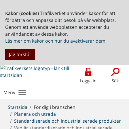
Kakor (cookies)
Trafikverket använder kakor för att
förbättra och anpassa ditt besök på vår webbplats.
Genom att använda webbplatsen accepterar du
användandet av dessa kakor.
Läs mer om kakor och hur du avaktiverar dem
Jag förstår
Logga in
Sök
Meny
Du
Startsida
För dig i branschen
är
Planera och utreda
här:
Standardiserade och industrialiserade produkter
Vad är standardiserade och industrialiserade