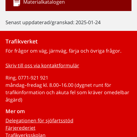
Materialkatalogen
Senast uppdaterad/granskad: 2025-01-24
Trafikverket
För frågor om väg, järnväg, färja och övriga frågor.
Skriv till oss via kontaktformulär
Ring, 0771-921 921
måndag–fredag kl. 8.00–16.00 (dygnet runt för
trafikinformation och akuta fel som kräver omedelbar
åtgärd)
Mer om
Delegationen för sjöfartsstöd
Färjerederiet
Trafikverksskolan