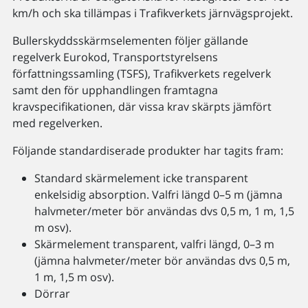
km/h och ska tillämpas i Trafikverkets järnvägsprojekt.
Bullerskyddsskärmselementen följer gällande
regelverk Eurokod, Transportstyrelsens
författningssamling (TSFS), Trafikverkets regelverk
samt den för upphandlingen framtagna
kravspecifikationen, där vissa krav skärpts jämfört
med regelverken.
Följande standardiserade produkter har tagits fram:
Standard skärmelement icke transparent
enkelsidig absorption. Valfri längd 0–5 m (jämna
halvmeter/meter bör användas dvs 0,5 m, 1 m, 1,5
m osv).
Skärmelement transparent, valfri längd, 0–3 m
(jämna halvmeter/meter bör användas dvs 0,5 m,
1 m, 1,5 m osv).
Dörrar