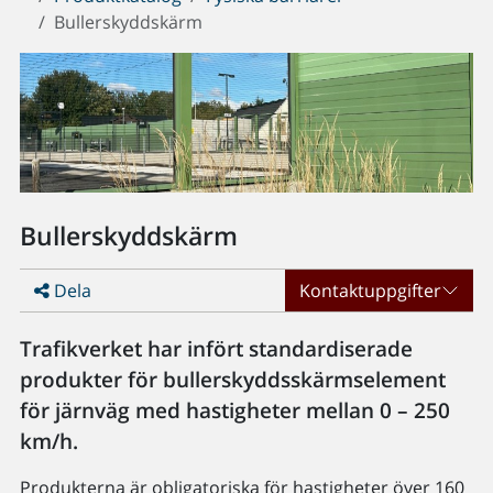
Bullerskyddskärm
Bullerskyddskärm
Dela
Kontaktuppgifter
Trafikverket har infört standardiserade
produkter för bullerskyddsskärmselement
för järnväg med hastigheter mellan 0 – 250
km/h.
Produkterna är obligatoriska för hastigheter över 160