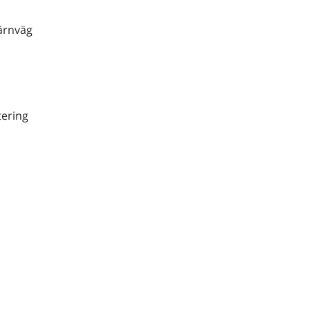
ärnväg
ering