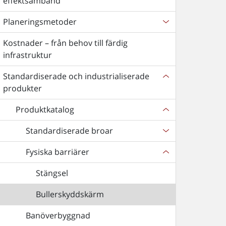
effektsamband
Planeringsmetoder
Kostnader – från behov till färdig
infrastruktur
Standardiserade och industrialiserade
produkter
Produktkatalog
Standardiserade broar
Fysiska barriärer
Stängsel
Bullerskyddskärm
Banöverbyggnad