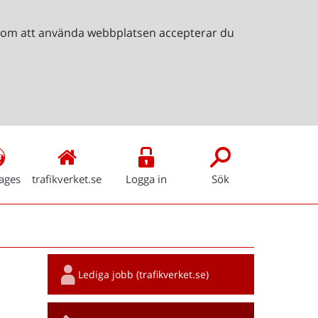
Genom att använda webbplatsen accepterar du
ages
trafikverket.se
Logga in
Sök
Snabblänkar
Lediga jobb (trafikverket.se)