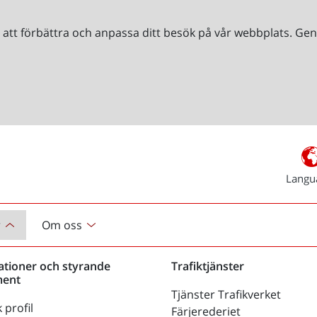
r att förbättra och anpassa ditt besök på vår webbplats. 
Langu
r
Om oss
ationer och styrande
Trafiktjänster
ent
Tjänster Trafikverket
 profil
Färjerederiet