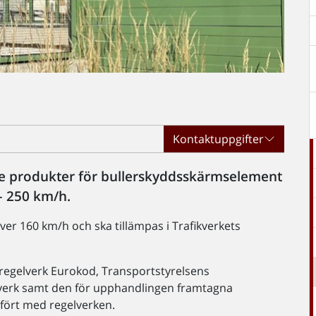
Kontaktuppgifter
ade produkter för bullerskyddsskärmselement
– 250 km/h.
ver 160 km/h och ska tillämpas i Trafikverkets
regelverk Eurokod, Transportstyrelsens
elverk samt den för upphandlingen framtagna
mfört med regelverken.