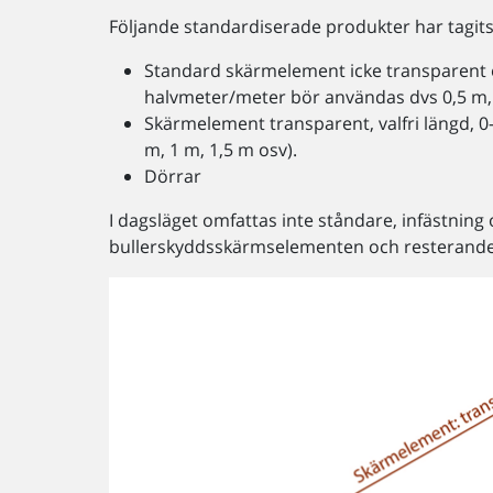
Följande standardiserade produkter har tagits
Standard skärmelement icke transparent e
halvmeter/meter bör användas dvs 0,5 m, 
Skärmelement transparent, valfri längd, 
m, 1 m, 1,5 m osv).
Dörrar
I dagsläget omfattas inte ståndare, infästnin
bullerskyddsskärmselementen och resterande a