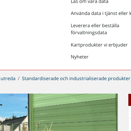
Läs om våra data
Använda data i tjänst eller 
Leverera eller beställa
förvaltningsdata
Kartprodukter vi erbjuder
Nyheter
 utreda
Standardiserade och industrialiserade produkter