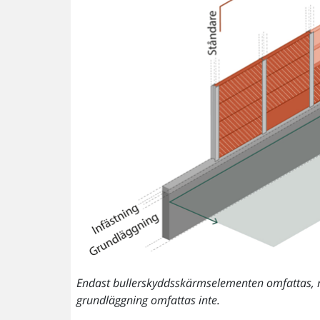
Endast bullerskyddsskärmselementen omfattas, mar
grundläggning omfattas inte.