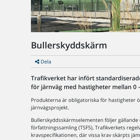
Bullerskyddskärm
Dela
Trafikverket har infört standardiser
för järnväg med hastigheter mellan 0 
Produkterna är obligatoriska för hastigheter ö
järnvägsprojekt.
Bullerskyddsskärmselementen följer gällande 
författningssamling (TSFS), Trafikverkets reg
kravspecifikationen, där vissa krav skärpts jä