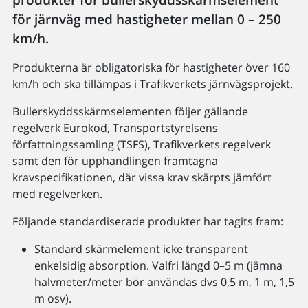
för järnväg med hastigheter mellan 0 – 250
km/h.
Produkterna är obligatoriska för hastigheter över 160
km/h och ska tillämpas i Trafikverkets järnvägsprojekt.
Bullerskyddsskärmselementen följer gällande
regelverk Eurokod, Transportstyrelsens
författningssamling (TSFS), Trafikverkets regelverk
samt den för upphandlingen framtagna
kravspecifikationen, där vissa krav skärpts jämfört
med regelverken.
Följande standardiserade produkter har tagits fram:
Standard skärmelement icke transparent
enkelsidig absorption. Valfri längd 0–5 m (jämna
halvmeter/meter bör användas dvs 0,5 m, 1 m, 1,5
m osv).