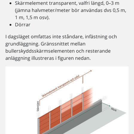
Skärmelement transparent, valfri längd, 0–3 m
(jämna halvmeter/meter bör användas dvs 0,5 m,
1 m, 1,5 m osv).
Dörrar
I dagsläget omfattas inte ståndare, infästning och
grundläggning. Gränssnittet mellan
bullerskyddsskärmselementen och resterande
anläggning illustreras i figuren nedan.