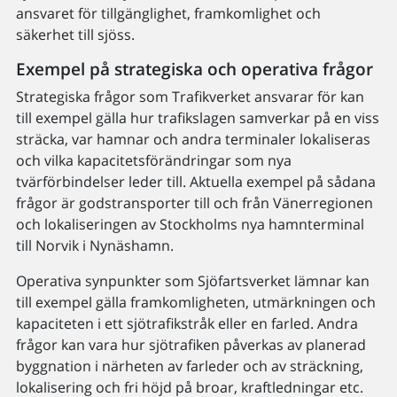
ansvaret för tillgänglighet, framkomlighet och
säkerhet till sjöss.
Exempel på strategiska och operativa frågor
Strategiska frågor som Trafikverket ansvarar för kan
till exempel gälla hur trafikslagen samverkar på en viss
sträcka, var hamnar och andra terminaler lokaliseras
och vilka kapacitetsförändringar som nya
tvärförbindelser leder till. Aktuella exempel på sådana
frågor är godstransporter till och från Vänerregionen
och lokaliseringen av Stockholms nya hamnterminal
till Norvik i Nynäshamn.
Operativa synpunkter som Sjöfartsverket lämnar kan
till exempel gälla framkomligheten, utmärkningen och
kapaciteten i ett sjötrafikstråk eller en farled. Andra
frågor kan vara hur sjötrafiken påverkas av planerad
byggnation i närheten av farleder och av sträckning,
lokalisering och fri höjd på broar, kraftledningar etc.