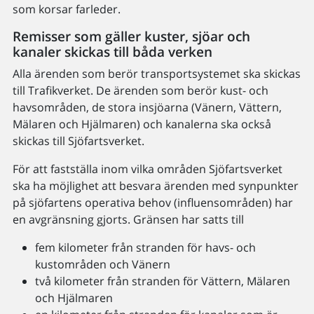
som korsar farleder.
Remisser som gäller kuster, sjöar och
kanaler skickas till båda verken
Alla ärenden som berör transportsystemet ska skickas
till Trafikverket. De ärenden som berör kust- och
havsområden, de stora insjöarna (Vänern, Vättern,
Mälaren och Hjälmaren) och kanalerna ska också
skickas till Sjöfartsverket.
För att fastställa inom vilka områden Sjöfartsverket
ska ha möjlighet att besvara ärenden med synpunkter
på sjöfartens operativa behov (influensområden) har
en avgränsning gjorts. Gränsen har satts till
fem kilometer från stranden för havs- och
kustområden och Vänern
två kilometer från stranden för Vättern, Mälaren
och Hjälmaren