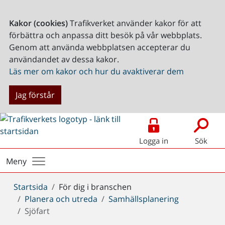
Kakor (cookies)
Trafikverket använder kakor för att
förbättra och anpassa ditt besök på vår webbplats.
Genom att använda webbplatsen accepterar du
användandet av dessa kakor.
Läs mer om kakor och hur du avaktiverar dem
Jag förstår
Logga in
Sök
Meny
Du
Startsida
För dig i branschen
är
Planera och utreda
Samhällsplanering
här:
Sjöfart