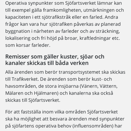
Operativa synpunkter som Sjöfartsverket lämnar kan
till exempel gälla framkomligheten, utmärkningen och
kapaciteten i ett sjötrafikstråk eller en farled. Andra
frågor kan vara hur sjötrafiken påverkas av planerad
byggnation i närheten av farleder och av sträckning,
lokalisering och fri höjd på broar, kraftledningar etc.
som korsar farleder.
Remisser som gäller kuster, sjöar och
kanaler skickas till båda verken
Alla ärenden som berör transportsystemet ska skickas
till Trafikverket. De ärenden som berör kust- och
havsområden, de stora insjöarna (Vänern, Vättern,
Mälaren och Hjälmaren) och kanalerna ska också
skickas till Sjöfartsverket.
För att fastställa inom vilka områden Sjöfartsverket
ska ha möjlighet att besvara ärenden med synpunkter
på sjöfartens operativa behov (influensområden) har