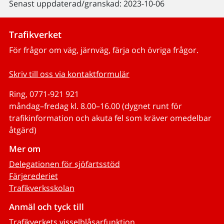
Senast uppdaterad/granskad: 2023-10-06
Trafikverket
För frågor om väg, järnväg, färja och övriga frågor.
Skriv till oss via kontaktformulär
Ring, 0771-921 921
måndag–fredag kl. 8.00–16.00 (dygnet runt för
trafikinformation och akuta fel som kräver omedelbar
åtgärd)
Mer om
Delegationen för sjöfartsstöd
Färjerederiet
Trafikverksskolan
Anmäl och tyck till
Trafikverkets visselblåsarfunktion