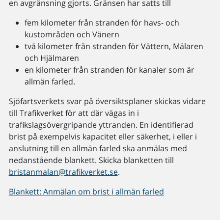
en avgränsning gjorts. Gränsen har satts till
fem kilometer från stranden för havs- och
kustområden och Vänern
två kilometer från stranden för Vättern, Mälaren
och Hjälmaren
en kilometer från stranden för kanaler som är
allmän farled.
Sjöfartsverkets svar på översiktsplaner skickas vidare
till Trafikverket för att där vägas in i
trafikslagsövergripande yttranden. En identifierad
brist på exempelvis kapacitet eller säkerhet, i eller i
anslutning till en allmän farled ska anmälas med
nedanstående blankett. Skicka blanketten till
bristanmalan@trafikverket.se
.
Blankett: Anmälan om brist i allmän farled