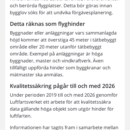
och berörda flygplatser. Detta bör göras innan
bygglov söks för att undvika förgävesplanering.
Detta räknas som flyghinder
Byggnader eller anläggningar vars sammanlagda
höjd kommer att överstiga 45 meter i tätbebyggt
område eller 20 meter utanför tätbebyggt
område. Exempel på anläggningar är höga
byggnader, master och vindkraftverk. Även
tillfälligt uppförda hinder som byggkranar och
mätmaster ska anmälas.
Kvalitetssäkring pågår till och med 2026
Under perioden 2019 till och med 2026 genomför
Luftfartsverket ett arbete för att kvalitetssäkra
data gällande höga objekt som utgör hinder för
luftfarten.
Informationen har tagits fram i samarbete mellan