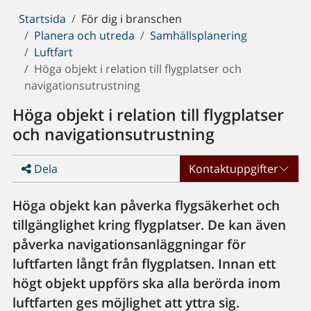
Du
Startsida
För dig i branschen
är
Planera och utreda
Samhällsplanering
här:
Luftfart
Höga objekt i relation till flygplatser och
navigationsutrustning
Höga objekt i relation till flygplatser
och navigationsutrustning
Dela
Kontaktuppgifter
Höga objekt kan påverka flygsäkerhet och
tillgänglighet kring flygplatser. De kan även
påverka navigationsanläggningar för
luftfarten långt från flygplatsen. Innan ett
högt objekt uppförs ska alla berörda inom
luftfarten ges möjlighet att yttra sig.