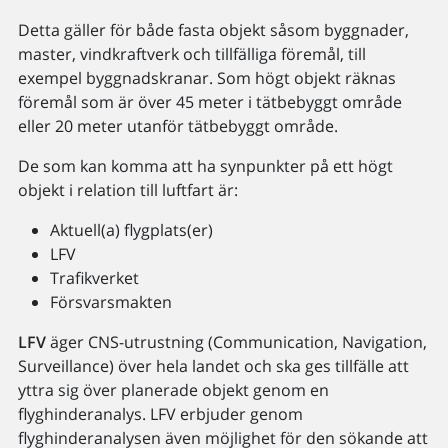
Detta gäller för både fasta objekt såsom byggnader,
master, vindkraftverk och tillfälliga föremål, till
exempel byggnadskranar. Som högt objekt räknas
föremål som är över 45 meter i tätbebyggt område
eller 20 meter utanför tätbebyggt område.
De som kan komma att ha synpunkter på ett högt
objekt i relation till luftfart är:
Aktuell(a) flygplats(er)
LFV
Trafikverket
Försvarsmakten
LFV
äger CNS-utrustning (Communication, Navigation,
Surveillance) över hela landet och ska ges tillfälle att
yttra sig över planerade objekt genom en
flyghinderanalys. LFV erbjuder genom
flyghinderanalysen även möjlighet för den sökande att