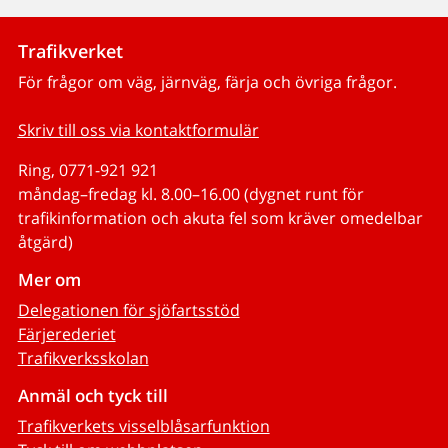
Trafikverket
För frågor om väg, järnväg, färja och övriga frågor.
Skriv till oss via kontaktformulär
Ring, 0771-921 921
måndag–fredag kl. 8.00–16.00 (dygnet runt för
trafikinformation och akuta fel som kräver omedelbar
åtgärd)
Mer om
Delegationen för sjöfartsstöd
Färjerederiet
Trafikverksskolan
Anmäl och tyck till
Trafikverkets visselblåsarfunktion