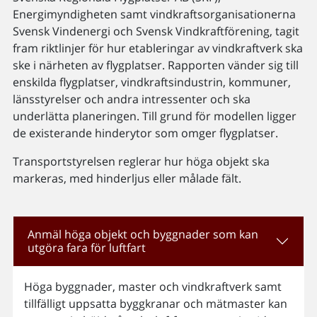
Energimyndigheten samt vindkraftsorganisationerna
Svensk Vindenergi och Svensk Vindkraftförening, tagit
fram riktlinjer för hur etableringar av vindkraftverk ska
ske i närheten av flygplatser. Rapporten vänder sig till
enskilda flygplatser, vindkraftsindustrin, kommuner,
länsstyrelser och andra intressenter och ska
underlätta planeringen. Till grund för modellen ligger
de existerande hinderytor som omger flygplatser.
Transportstyrelsen reglerar hur höga objekt ska
markeras, med hinderljus eller målade fält.
Anmäl höga objekt och byggnader som kan
utgöra fara för luftfart
Höga byggnader, master och vindkraftverk samt
tillfälligt uppsatta byggkranar och mätmaster kan