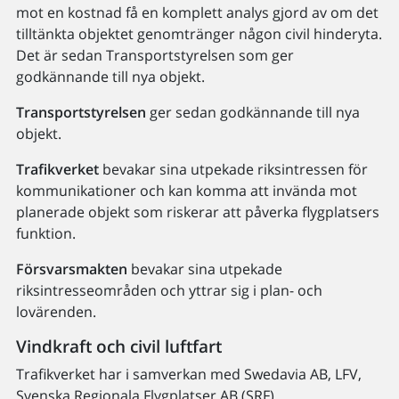
mot en kostnad få en komplett analys gjord av om det
tilltänkta objektet genomtränger någon civil hinderyta.
Det är sedan Transportstyrelsen som ger
godkännande till nya objekt.
Transportstyrelsen
ger sedan godkännande till nya
objekt.
Trafikverket
bevakar sina utpekade riksintressen för
kommunikationer och kan komma att invända mot
planerade objekt som riskerar att påverka flygplatsers
funktion.
Försvarsmakten
bevakar sina utpekade
riksintresseområden och yttrar sig i plan- och
lovärenden.
Vindkraft och civil luftfart
Trafikverket har i samverkan med Swedavia AB, LFV,
Svenska Regionala Flygplatser AB (SRF),