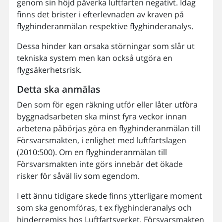
genom sin höjd påverka luftfarten negativt. Idag
finns det brister i efterlevnaden av kraven på
flyghinderanmälan respektive flyghinderanalys.
Dessa hinder kan orsaka störningar som slår ut
tekniska system men kan också utgöra en
flygsäkerhetsrisk.
Detta ska anmälas
Den som för egen räkning utför eller låter utföra
byggnadsarbeten ska minst fyra veckor innan
arbetena påbörjas göra en flyghinderanmälan till
Försvarsmakten, i enlighet med luftfartslagen
(2010:500). Om en flyghinderanmälan till
Försvarsmakten inte görs innebär det ökade
risker för såväl liv som egendom.
I ett ännu tidigare skede finns ytterligare moment
som ska genomföras, t ex flyghinderanalys och
hinderremiss hos Luftfartsverket, Försvarsmakten