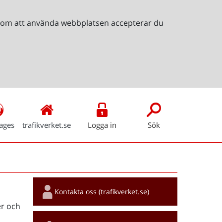
Genom att använda webbplatsen accepterar du
ages
trafikverket.se
Logga in
Sök
Snabblänkar
Kontakta oss (trafikverket.se)
r och