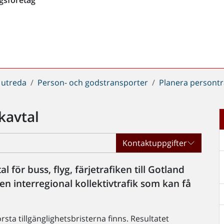
 utreda
Person- och godstransporter
Planera persont
kavtal
Kontaktuppgifter
 för buss, flyg, färjetrafiken till Gotland
ken interregional kollektivtrafik som kan få
örsta tillgänglighetsbristerna finns. Resultatet