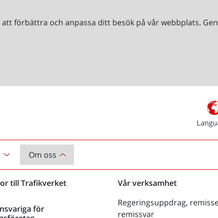
r att förbättra och anpassa ditt besök på vår webbplats. 
Langu
r
Om oss
or till Trafikverket
Vår verksamhet
Regeringsuppdrag, remisse
nsvariga för
remissvar
gsföretag