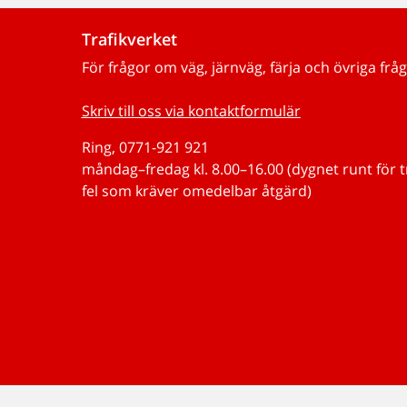
Trafikverket
För frågor om väg, järnväg, färja och övriga fråg
Skriv till oss via kontaktformulär
Ring, 0771-921 921
måndag–fredag kl. 8.00–16.00 (dygnet runt för 
fel som kräver omedelbar åtgärd)