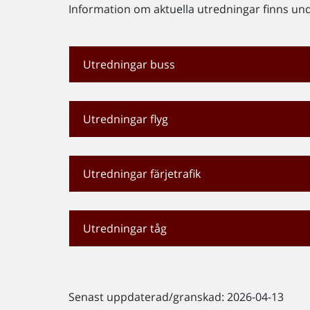
Information om aktuella utredningar finns und
Utredningar buss
Utredningar flyg
Utredningar färjetrafik
Utredningar tåg
Senast uppdaterad/granskad: 2026-04-13