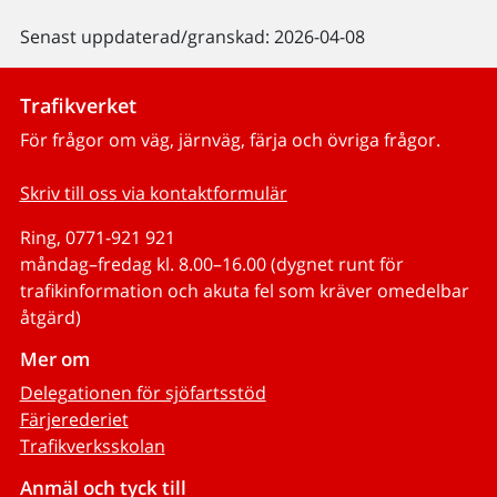
Senast uppdaterad/granskad: 2026-04-08
Trafikverket
För frågor om väg, järnväg, färja och övriga frågor.
Skriv till oss via kontaktformulär
Ring, 0771-921 921
måndag–fredag kl. 8.00–16.00 (dygnet runt för
trafikinformation och akuta fel som kräver omedelbar
åtgärd)
Mer om
Delegationen för sjöfartsstöd
Färjerederiet
Trafikverksskolan
Anmäl och tyck till