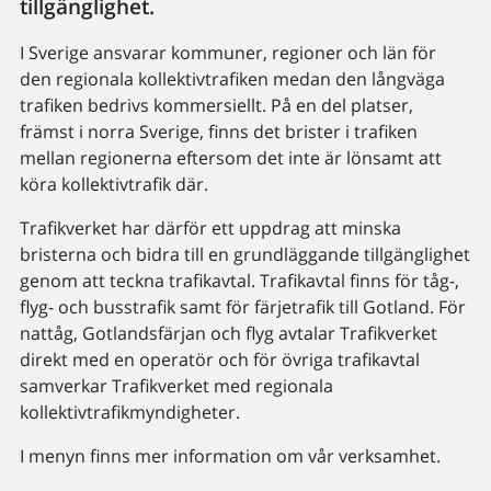
tillgänglighet.
I Sverige ansvarar kommuner, regioner och län för
den regionala kollektivtrafiken medan den långväga
trafiken bedrivs kommersiellt. På en del platser,
främst i norra Sverige, finns det brister i trafiken
mellan regionerna eftersom det inte är lönsamt att
köra kollektivtrafik där.
Trafikverket har därför ett uppdrag att minska
bristerna och bidra till en grundläggande tillgänglighet
genom att teckna trafikavtal. Trafikavtal finns för tåg-,
flyg- och busstrafik samt för färjetrafik till Gotland. För
nattåg, Gotlandsfärjan och flyg avtalar Trafikverket
direkt med en operatör och för övriga trafikavtal
samverkar Trafikverket med regionala
kollektivtrafikmyndigheter.
I menyn finns mer information om vår verksamhet.