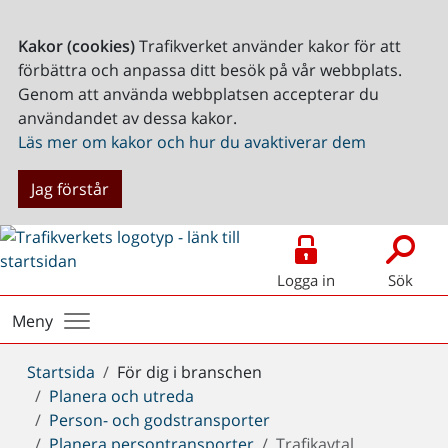
Kakor (cookies)
Trafikverket använder kakor för att
förbättra och anpassa ditt besök på vår webbplats.
Genom att använda webbplatsen accepterar du
användandet av dessa kakor.
Läs mer om kakor och hur du avaktiverar dem
Jag förstår
Logga in
Sök
Meny
Du
Startsida
För dig i branschen
är
Planera och utreda
här:
Person- och godstransporter
Planera persontransporter
Trafikavtal