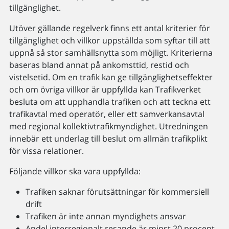
tillgänglighet.
Utöver gällande regelverk finns ett antal kriterier för
tillgänglighet och villkor uppställda som syftar till att
uppnå så stor samhällsnytta som möjligt. Kriterierna
baseras bland annat på ankomsttid, restid och
vistelsetid. Om en trafik kan ge tillgänglighetseffekter
och om övriga villkor är uppfyllda kan Trafikverket
besluta om att upphandla trafiken och att teckna ett
trafikavtal med operatör, eller ett samverkansavtal
med regional kollektivtrafikmyndighet. Utredningen
innebär ett underlag till beslut om allmän trafikplikt
för vissa relationer.
Följande villkor ska vara uppfyllda:
Trafiken saknar förutsättningar för kommersiell
drift
Trafiken är inte annan myndighets ansvar
Andel interregionalt resande är minst 20 procent