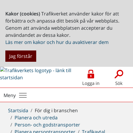
Kakor (cookies)
Trafikverket använder kakor för att
förbättra och anpassa ditt besök på vår webbplats.
Genom att använda webbplatsen accepterar du
användandet av dessa kakor.
Läs mer om kakor och hur du avaktiverar dem
Jag förstår
Logga in
Sök
Meny
Du
Startsida
För dig i branschen
är
Planera och utreda
här:
Person- och godstransporter
Planera persontransporter
Trafikavtal