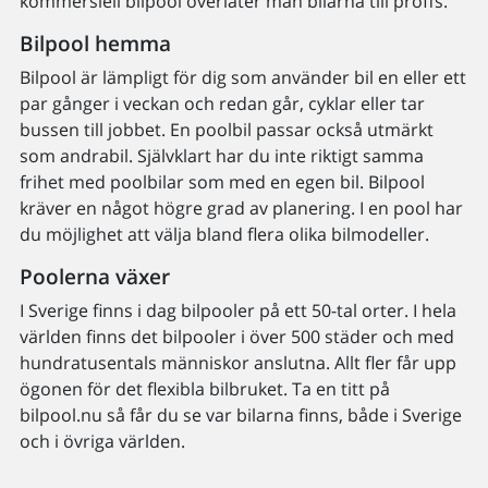
kommersiell bilpool överlåter man bilarna till proffs.
Bilpool hemma
Bilpool är lämpligt för dig som använder bil en eller ett
par gånger i veckan och redan går, cyklar eller tar
bussen till jobbet. En poolbil passar också utmärkt
som andrabil. Självklart har du inte riktigt samma
frihet med poolbilar som med en egen bil. Bilpool
kräver en något högre grad av planering. I en pool har
du möjlighet att välja bland flera olika bilmodeller.
Poolerna växer
I Sverige finns i dag bilpooler på ett 50-tal orter. I hela
världen finns det bilpooler i över 500 städer och med
hundratusentals människor anslutna. Allt fler får upp
ögonen för det flexibla bilbruket. Ta en titt på
bilpool.nu så får du se var bilarna finns, både i Sverige
och i övriga världen.