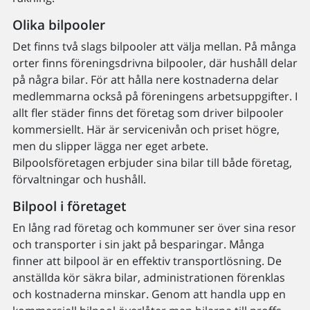
Olika bilpooler
Det finns två slags bilpooler att välja mellan. På många
orter finns föreningsdrivna bilpooler, där hushåll delar
på några bilar. För att hålla nere kostnaderna delar
medlemmarna också på föreningens arbetsuppgifter. I
allt fler städer finns det företag som driver bilpooler
kommersiellt. Här är servicenivån och priset högre,
men du slipper lägga ner eget arbete.
Bilpoolsföretagen erbjuder sina bilar till både företag,
förvaltningar och hushåll.
Bilpool i företaget
En lång rad företag och kommuner ser över sina resor
och transporter i sin jakt på besparingar. Många
finner att bilpool är en effektiv transportlösning. De
anställda kör säkra bilar, administrationen förenklas
och kostnaderna minskar. Genom att handla upp en