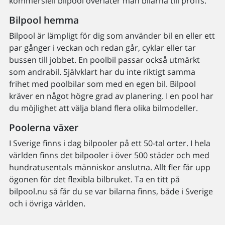
kommersiell bilpool överlåter man bilarna till proffs.
Bilpool hemma
Bilpool är lämpligt för dig som använder bil en eller ett
par gånger i veckan och redan går, cyklar eller tar
bussen till jobbet. En poolbil passar också utmärkt
som andrabil. Självklart har du inte riktigt samma
frihet med poolbilar som med en egen bil. Bilpool
kräver en något högre grad av planering. I en pool har
du möjlighet att välja bland flera olika bilmodeller.
Poolerna växer
I Sverige finns i dag bilpooler på ett 50-tal orter. I hela
världen finns det bilpooler i över 500 städer och med
hundratusentals människor anslutna. Allt fler får upp
ögonen för det flexibla bilbruket. Ta en titt på
bilpool.nu så får du se var bilarna finns, både i Sverige
och i övriga världen.