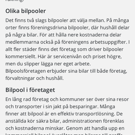
Olika bilpooler
Det finns två slags bilpooler att välja mellan. På många
orter finns föreningsdrivna bilpooler, där hushåll delar
på några bilar. För att hålla nere kostnaderna delar
medlemmarna också på föreningens arbetsuppgifter. I
allt fler städer finns det företag som driver bilpooler
kommersiellt. Här är servicenivån och priset högre,
men du slipper lägga ner eget arbete.
Bilpoolsföretagen erbjuder sina bilar till både företag,
förvaltningar och hushåll.
Bilpool i företaget
En lång rad företag och kommuner ser över sina resor
och transporter i sin jakt på besparingar. Många
finner att bilpool är en effektiv transportlösning. De
anställda kör säkra bilar, administrationen förenklas
och kostnaderna minskar. Genom att handla upp en