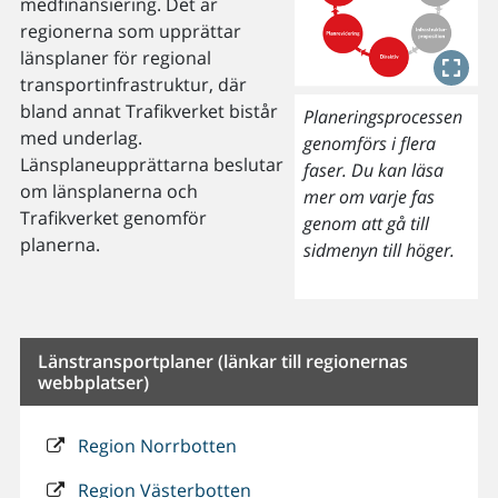
medfinansiering. Det är
regionerna som upprättar
länsplaner för regional
transportinfrastruktur, där
bland annat Trafikverket bistår
Planeringsprocessen
med underlag.
genomförs i flera
Länsplaneupprättarna beslutar
faser. Du kan läsa
om länsplanerna och
mer om varje fas
Trafikverket genomför
genom att gå till
planerna.
sidmenyn till höger.
Länstransportplaner (länkar till regionernas
webbplatser)
Region Norrbotten
Region Västerbotten