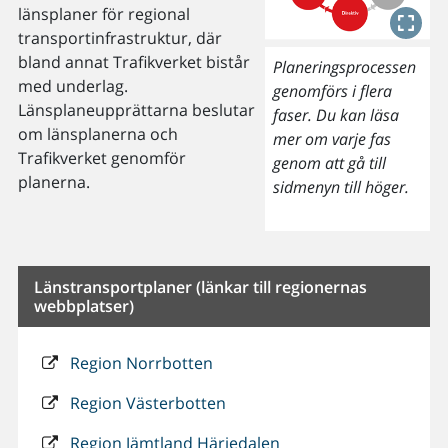
länsplaner för regional
transportinfrastruktur, där
bland annat Trafikverket bistår
Planeringsprocessen
med underlag.
genomförs i flera
Länsplaneupprättarna beslutar
faser. Du kan läsa
om länsplanerna och
mer om varje fas
Trafikverket genomför
genom att gå till
planerna.
sidmenyn till höger.
Länstransportplaner (länkar till regionernas
webbplatser)
Region Norrbotten
Region Västerbotten
Region Jämtland Härjedalen