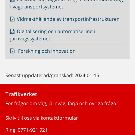
i vägtransportsystemet
Vidmakthållande av transportinfrastrukturen
Digitalisering och automatisering i
järnvägssystemet
Forskning och innovation
Senast uppdaterad/granskad: 2024-01-15
Trafikverket
För frågor om väg, järnväg, färja och övriga frågor.
Skriv till oss via kontaktformulär
Ring, 0771-921 921