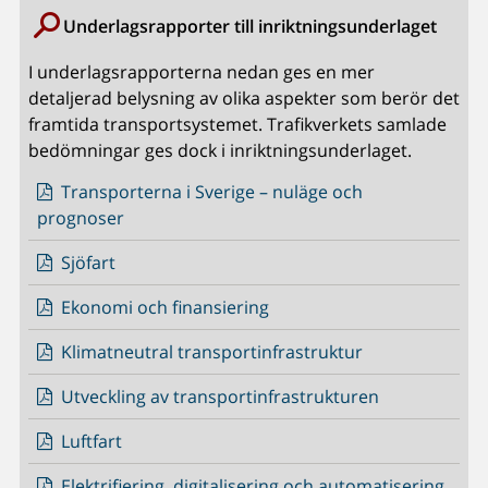
Underlagsrapporter till inriktningsunderlaget
I underlagsrapporterna nedan ges en mer
detaljerad belysning av olika aspekter som berör det
framtida transportsystemet. Trafikverkets samlade
bedömningar ges dock i inriktningsunderlaget.
Transporterna i Sverige – nuläge och
prognoser
Sjöfart
Ekonomi och finansiering
Klimatneutral transportinfrastruktur
Utveckling av transportinfrastrukturen
Luftfart
Elektrifiering, digitalisering och automatisering