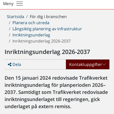
Meny
Du
Startsida
För dig i branschen
är
Planera och utreda
här:
Långsiktig planering av infrastruktur
Inriktningsunderlag
Inriktningsunderlag 2026-2037
Inriktningsunderlag 2026-2037
Dela
Kontaktuppgifter
Den 15 januari 2024 redovisade Trafikverket
inriktningsunderlag för planperioden 2026–
2037. Samtidigt som Trafikverket redovisade
inriktningsunderlaget till regeringen, gick
underlaget på extern remiss.