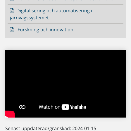
Digitalisering och automatisering i
järnvägssystemet
Forskning och innovation
Senast uppdaterad/granskad: 2024-01-15