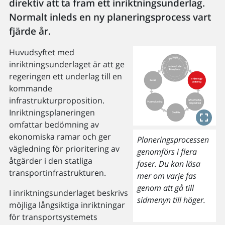
direktiv att ta fram ett inriktningsunderlag.
Normalt inleds en ny planeringsprocess vart
fjärde år.
Huvudsyftet med
inriktningsunderlaget är att ge
regeringen ett underlag till en
kommande
infrastrukturproposition.
Inriktningsplaneringen
omfattar bedömning av
ekonomiska ramar och ger
Planeringsprocessen
vägledning för prioritering av
genomförs i flera
åtgärder i den statliga
faser. Du kan läsa
transportinfrastrukturen.
mer om varje fas
genom att gå till
I inriktningsunderlaget beskrivs
sidmenyn till höger.
möjliga långsiktiga inriktningar
för transportsystemets