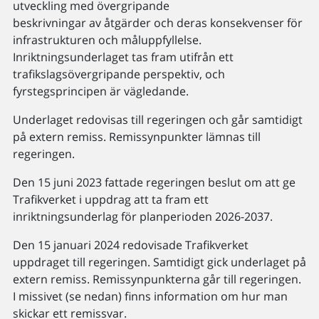
utveckling med övergripande
beskrivningar av åtgärder och deras konsekvenser för
infrastrukturen och måluppfyllelse.
Inriktningsunderlaget tas fram utifrån ett
trafikslagsövergripande perspektiv, och
fyrstegsprincipen är vägledande.
Underlaget redovisas till regeringen och går samtidigt
på extern remiss. Remissynpunkter lämnas till
regeringen.
Den 15 juni 2023 fattade regeringen beslut om att ge
Trafikverket i uppdrag att ta fram ett
inriktningsunderlag för planperioden 2026-2037.
Den 15 januari 2024 redovisade Trafikverket
uppdraget till regeringen. Samtidigt gick underlaget på
extern remiss. Remissynpunkterna går till regeringen.
I missivet (se nedan) finns information om hur man
skickar ett remissvar.