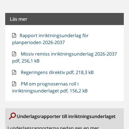
Läs mer
Rapport inriktningsunderlag för
planperioden 2026-2037
Missiv remiss inriktningsunderlag 2026-2037
pdf, 256,1 kB
Regeringens direktiv pdf, 218,3 kB
PM om prognosernas roll i
inriktningsunderlaget pdf, 156,2 kB
Underlagsrapporter till inriktningsunderlaget
I underlagsrapporterna nedan ges en mer