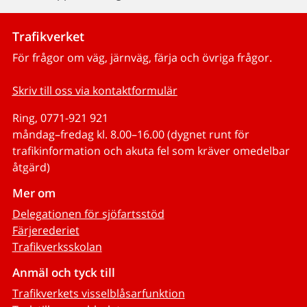
Trafikverket
För frågor om väg, järnväg, färja och övriga frågor.
Skriv till oss via kontaktformulär
Ring, 0771-921 921
måndag–fredag kl. 8.00–16.00 (dygnet runt för
trafikinformation och akuta fel som kräver omedelbar
åtgärd)
Mer om
Delegationen för sjöfartsstöd
Färjerederiet
Trafikverksskolan
Anmäl och tyck till
Trafikverkets visselblåsarfunktion