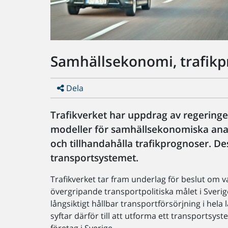
Samhällsekonomi, trafik
Dela
Trafikverket har uppdrag av regeringe
modeller för samhällsekonomiska ana
och tillhandahålla trafikprognoser. De
transportsystemet.
Trafikverket tar fram underlag för beslut om v
övergripande transportpolitiska målet i Sveri
långsiktigt hållbar transportförsörjning i hel
syftar därför till att utforma ett transportsyst
företag i Sverige.