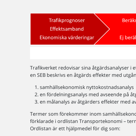
Trafikverket redovisar sina åtgärdsanalyser i 
en SEB beskrivs en åtgärds effekter med utgån
samhällsekonomisk nyttokostnadsanalys
en fördelningsanalys med avseende på åtg
en målanalys av åtgärders effekter med av
Termer som förekommer inom samhällsekonom
förklarade i ordlistan Transportekonomi – term
Ordlistan är ett hjälpmedel för dig som: