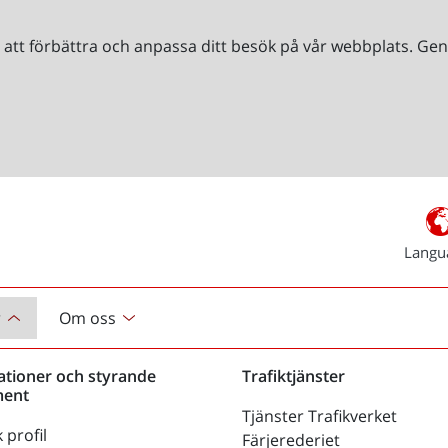
r att förbättra och anpassa ditt besök på vår webbplats. 
Langu
r
Om oss
ationer och styrande
Trafiktjänster
ent
Tjänster Trafikverket
 profil
Färjerederiet