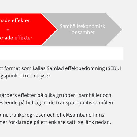
ett format som kallas Samlad effektbedömning (SEB). I
gspunkt i tre analyser:
ärders effekter på olika grupper i samhället och
seende på bidrag till de transportpolitiska målen.
i, trafikprognoser och effektsamband finns
er förklarade på ett enklare sätt, se länk nedan.