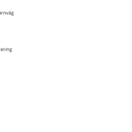
ärnväg
ering