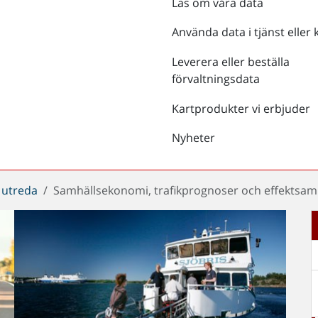
Läs om våra data
Använda data i tjänst eller 
Leverera eller beställa
förvaltningsdata
Kartprodukter vi erbjuder
Nyheter
 utreda
Samhällsekonomi, trafikprognoser och effektsa