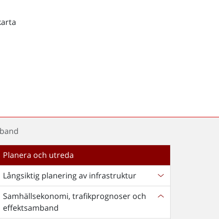
karta
mband
Planera och utreda
Långsiktig planering av infrastruktur
Samhällsekonomi, trafikprognoser och
effektsamband