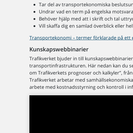
Tar del av transportekonomiska beslutsun
Undrar vad en term på engelska motsvarar
Behöver hjälp med att i skrift och tal uttry
Vill skaffa dig en samlad överblick eller he
Transportekonomi – termer förklarade på ett e
Kunskapswebbinarier
Trafikverket bjuder in till kunskapswebbinarie
transportinfrastrukturen. Här nedan kan du s
om Trafikverkets prognoser och kalkyler”, f
Trafikverket arbetar med samhällsekonomiska 
arbete med kostnadsstyrning och kontroll i inf