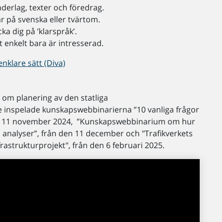
derlag, texter och föredrag.
 på svenska eller tvärtom.
cka dig på ’klarspråk’.
lt enkelt bara är intresserad.
nklare sätt (Diva)
r om planering av den statliga
e inspelade kunskapswebbinarierna ”10 vanliga frågor
rån 11 november 2024, ”Kunskapswebbinarium om hur
analyser”, från den 11 december och "Trafikverkets
rastrukturprojekt", från den 6 februari 2025.