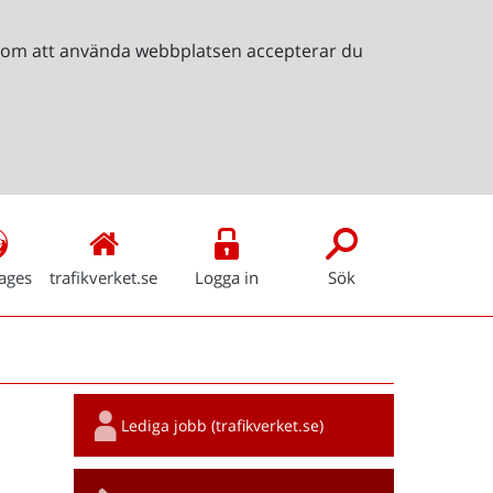
Genom att använda webbplatsen accepterar du
ages
trafikverket.se
Logga in
Sök
Snabblänkar
Lediga jobb (trafikverket.se)