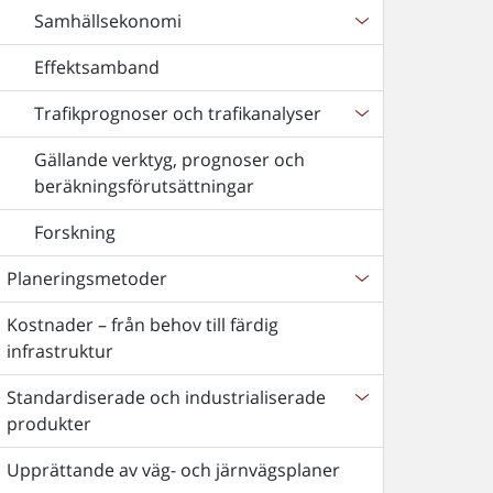
Samhällsekonomi
Effektsamband
Trafikprognoser och trafikanalyser
Gällande verktyg, prognoser och
beräkningsförutsättningar
Forskning
Planeringsmetoder
Kostnader – från behov till färdig
infrastruktur
Standardiserade och industrialiserade
produkter
Upprättande av väg- och järnvägsplaner