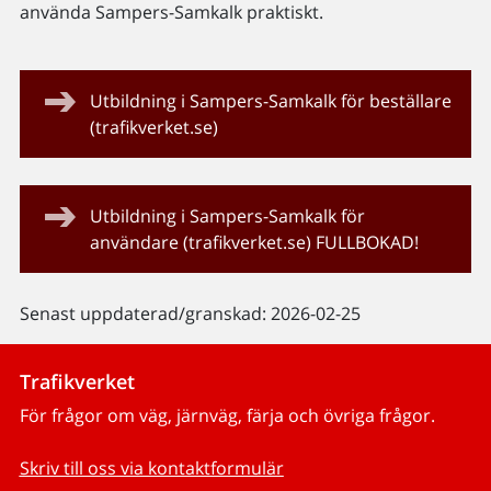
använda Sampers-Samkalk praktiskt.
Utbildning i Sampers-Samkalk för beställare
(trafikverket.se)
Utbildning i Sampers-Samkalk för
användare (trafikverket.se) FULLBOKAD!
Senast uppdaterad/granskad: 2026-02-25
Trafikverket
För frågor om väg, järnväg, färja och övriga frågor.
Skriv till oss via kontaktformulär