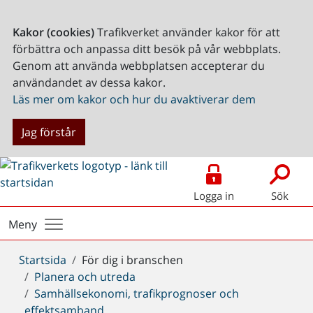
Kakor (cookies)
Trafikverket använder kakor för att
förbättra och anpassa ditt besök på vår webbplats.
Genom att använda webbplatsen accepterar du
användandet av dessa kakor.
Läs mer om kakor och hur du avaktiverar dem
Jag förstår
Logga in
Sök
Meny
Du
Startsida
För dig i branschen
är
Planera och utreda
här:
Samhällsekonomi, trafikprognoser och
effektsamband