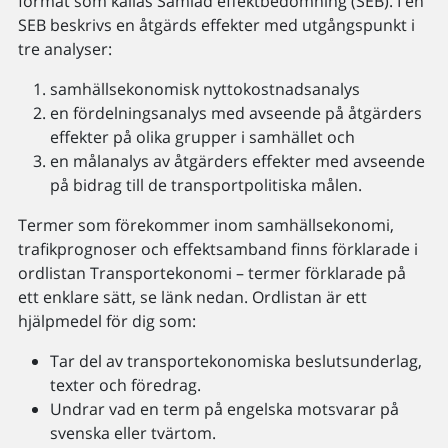
format som kallas Samlad effektbedömning (SEB). I en
SEB beskrivs en åtgärds effekter med utgångspunkt i
tre analyser:
samhällsekonomisk nyttokostnadsanalys
en fördelningsanalys med avseende på åtgärders
effekter på olika grupper i samhället och
en målanalys av åtgärders effekter med avseende
på bidrag till de transportpolitiska målen.
Termer som förekommer inom samhällsekonomi,
trafikprognoser och effektsamband finns förklarade i
ordlistan Transportekonomi – termer förklarade på
ett enklare sätt, se länk nedan. Ordlistan är ett
hjälpmedel för dig som:
Tar del av transportekonomiska beslutsunderlag,
texter och föredrag.
Undrar vad en term på engelska motsvarar på
svenska eller tvärtom.