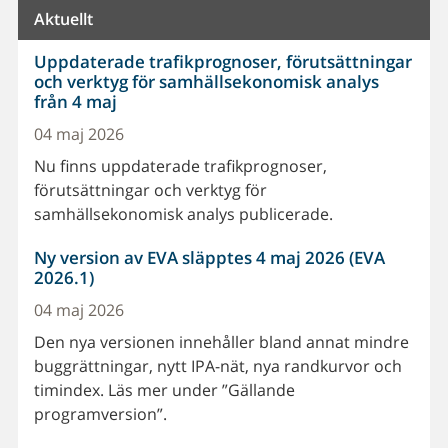
Aktuellt
Uppdaterade trafikprognoser, förutsättningar
och verktyg för samhällsekonomisk analys
från 4 maj
04 maj 2026
Nu finns uppdaterade trafikprognoser,
förutsättningar och verktyg för
samhällsekonomisk analys publicerade.
Ny version av EVA släpptes 4 maj 2026 (EVA
2026.1)
04 maj 2026
Den nya versionen innehåller bland annat mindre
buggrättningar, nytt IPA-nät, nya randkurvor och
timindex. Läs mer under ”Gällande
programversion”.