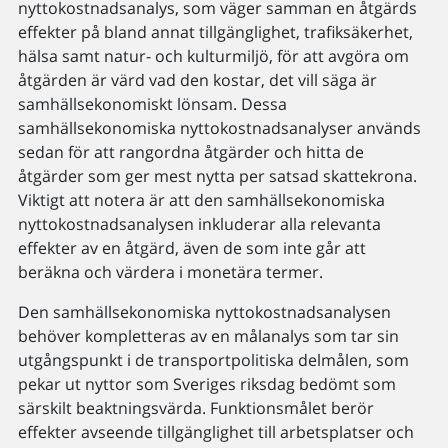
nyttokostnadsanalys, som väger samman en åtgärds
effekter på bland annat tillgänglighet, trafiksäkerhet,
hälsa samt natur- och kulturmiljö, för att avgöra om
åtgärden är värd vad den kostar, det vill säga är
samhällsekonomiskt lönsam. Dessa
samhällsekonomiska nyttokostnadsanalyser används
sedan för att rangordna åtgärder och hitta de
åtgärder som ger mest nytta per satsad skattekrona.
Viktigt att notera är att den samhällsekonomiska
nyttokostnadsanalysen inkluderar alla relevanta
effekter av en åtgärd, även de som inte går att
beräkna och värdera i monetära termer.
Den samhällsekonomiska nyttokostnadsanalysen
behöver kompletteras av en målanalys som tar sin
utgångspunkt i de transportpolitiska delmålen, som
pekar ut nyttor som Sveriges riksdag bedömt som
särskilt beaktningsvärda. Funktionsmålet berör
effekter avseende tillgänglighet till arbetsplatser och