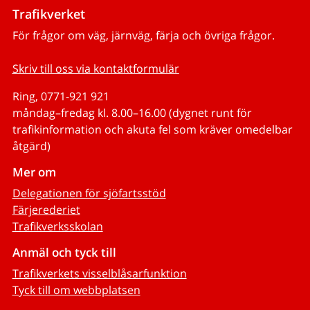
Trafikverket
För frågor om väg, järnväg, färja och övriga frågor.
Skriv till oss via kontaktformulär
Ring, 0771-921 921
måndag–fredag kl. 8.00–16.00 (dygnet runt för
trafikinformation och akuta fel som kräver omedelbar
åtgärd)
Mer om
Delegationen för sjöfartsstöd
Färjerederiet
Trafikverksskolan
Anmäl och tyck till
Trafikverkets visselblåsarfunktion
Tyck till om webbplatsen