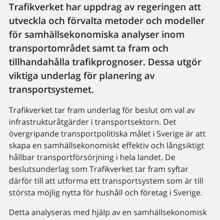
Trafikverket har uppdrag av regeringen att
utveckla och förvalta metoder och modeller
för samhällsekonomiska analyser inom
transportområdet samt ta fram och
tillhandahålla trafikprognoser. Dessa utgör
viktiga underlag för planering av
transportsystemet.
Trafikverket tar fram underlag för beslut om val av
infrastrukturåtgärder i transportsektorn. Det
övergripande transportpolitiska målet i Sverige är att
skapa en samhällsekonomiskt effektiv och långsiktigt
hållbar transportförsörjning i hela landet. De
beslutsunderlag som Trafikverket tar fram syftar
därför till att utforma ett transportsystem som är till
största möjlig nytta för hushåll och företag i Sverige.
Detta analyseras med hjälp av en samhällsekonomisk