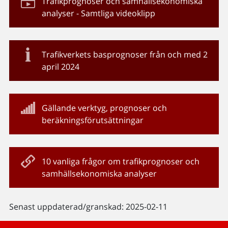
Trafikprognoser och samhällsekonomiska
analyser - Samtliga videoklipp
Trafikverkets basprognoser från och med 2
april 2024
Gällande verktyg, prognoser och
beräkningsförutsättningar
10 vanliga frågor om trafikprognoser och
samhällsekonomiska analyser
Senast uppdaterad/granskad: 2025-02-11