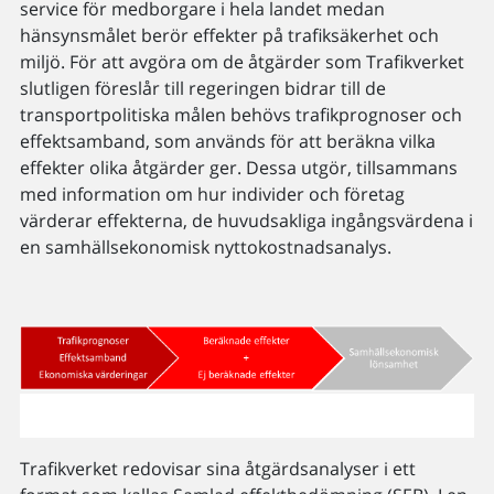
service för medborgare i hela landet medan
hänsynsmålet berör effekter på trafiksäkerhet och
miljö. För att avgöra om de åtgärder som Trafikverket
slutligen föreslår till regeringen bidrar till de
transportpolitiska målen behövs trafikprognoser och
effektsamband, som används för att beräkna vilka
effekter olika åtgärder ger. Dessa utgör, tillsammans
med information om hur individer och företag
värderar effekterna, de huvudsakliga ingångsvärdena i
en samhällsekonomisk nyttokostnadsanalys.
Trafikverket redovisar sina åtgärdsanalyser i ett