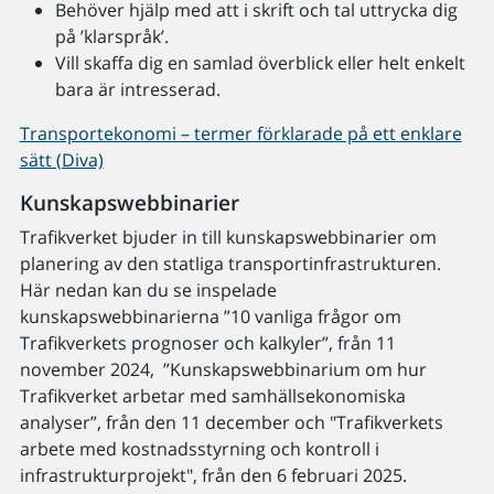
Behöver hjälp med att i skrift och tal uttrycka dig
på ’klarspråk’.
Vill skaffa dig en samlad överblick eller helt enkelt
bara är intresserad.
Transportekonomi – termer förklarade på ett enklare
sätt (Diva)
Kunskapswebbinarier
Trafikverket bjuder in till kunskapswebbinarier om
planering av den statliga transportinfrastrukturen.
Här nedan kan du se inspelade
kunskapswebbinarierna ”10 vanliga frågor om
Trafikverkets prognoser och kalkyler”, från 11
november 2024, ”Kunskapswebbinarium om hur
Trafikverket arbetar med samhällsekonomiska
analyser”, från den 11 december och "Trafikverkets
arbete med kostnadsstyrning och kontroll i
infrastrukturprojekt", från den 6 februari 2025.