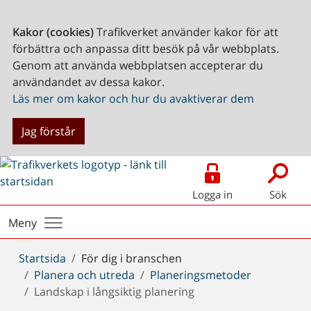
Kakor (cookies)
Trafikverket använder kakor för att
förbättra och anpassa ditt besök på vår webbplats.
Genom att använda webbplatsen accepterar du
användandet av dessa kakor.
Läs mer om kakor och hur du avaktiverar dem
Jag förstår
Logga in
Sök
Meny
Du
Startsida
För dig i branschen
är
Planera och utreda
Planeringsmetoder
här:
Landskap i långsiktig planering