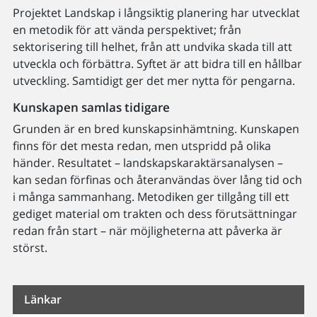
Projektet Landskap i långsiktig planering har utvecklat
en metodik för att vända perspektivet; från
sektorisering till helhet, från att undvika skada till att
utveckla och förbättra. Syftet är att bidra till en hållbar
utveckling. Samtidigt ger det mer nytta för pengarna.
Kunskapen samlas tidigare
Grunden är en bred kunskapsinhämtning. Kunskapen
finns för det mesta redan, men utspridd på olika
händer. Resultatet – landskapskaraktärsanalysen –
kan sedan förfinas och återanvändas över lång tid och
i många sammanhang. Metodiken ger tillgång till ett
gediget material om trakten och dess förutsättningar
redan från start – när möjligheterna att påverka är
störst.
Länkar