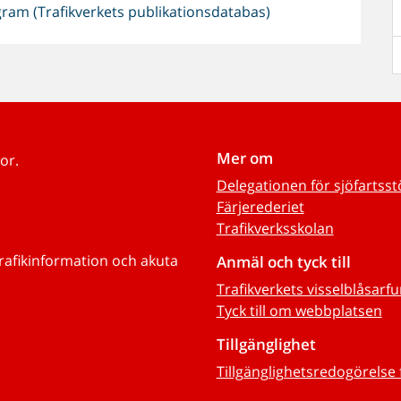
ram (Trafikverkets publikationsdatabas)
Mer om
or.
Delegationen för sjöfartss
Färjerederiet
Trafikverksskolan
trafikinformation och akuta
Anmäl och tyck till
Trafikverkets visselblåsarf
Tyck till om webbplatsen
Tillgänglighet
Tillgänglighetsredogörelse 