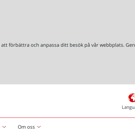
r att förbättra och anpassa ditt besök på vår webbplats. 
Langu
r
Om oss