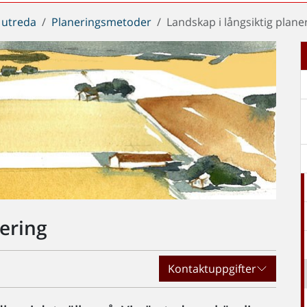
 utreda
Planeringsmetoder
Landskap i långsiktig plane
nering
Kontaktuppgifter