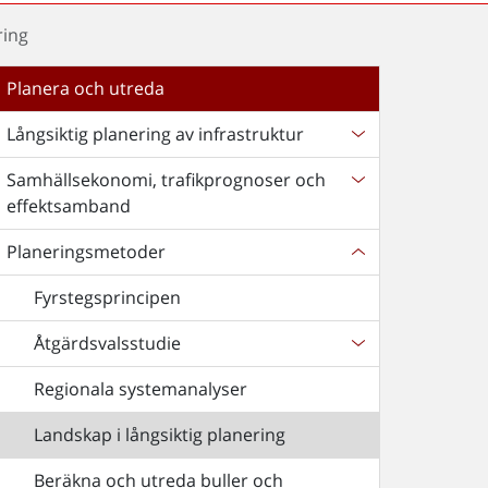
ring
Planera och utreda
Långsiktig planering av infrastruktur
Samhällsekonomi, trafikprognoser och
effektsamband
Planeringsmetoder
Fyrstegsprincipen
Åtgärdsvalsstudie
Regionala systemanalyser
Landskap i långsiktig planering
Beräkna och utreda buller och