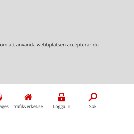
Genom att använda webbplatsen accepterar du
ages
trafikverket.se
Logga in
Sök