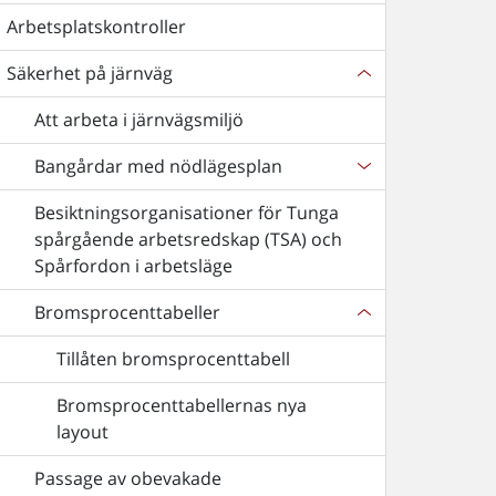
Arbetsplatskontroller
Säkerhet på järnväg
Att arbeta i järnvägsmiljö
Bangårdar med nödlägesplan
Besiktningsorganisationer för Tunga
spårgående arbetsredskap (TSA) och
Spårfordon i arbetsläge
Bromsprocenttabeller
Tillåten bromsprocenttabell
Bromsprocenttabellernas nya
layout
Passage av obevakade