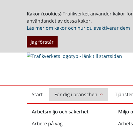
Kakor (cookies)
Trafikverket använder kakor fö
användandet av dessa kakor.
Läs mer om kakor och hur du avaktiverar dem
Jag förstår
Start
För dig i branschen
Tjänste
Startsida
Arbetsmiljö och säkerhet
Miljö 
Arbete på väg
Arbets