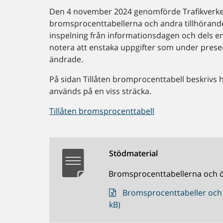
Den 4 november 2024 genomförde Trafikverk
bromsprocenttabellerna och andra tillhörande 
inspelning från informationsdagen och dels en
notera att enstaka uppgifter som under pres
ändrade.
På sidan Tillåten bromprocenttabell beskrivs
används på en viss sträcka.
Tillåten bromsprocenttabell
Stödmaterial
Bromsprocenttabellerna och öv
Bromsprocenttabeller och ö
kB)