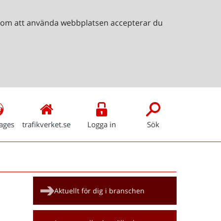
Genom att använda webbplatsen accepterar du
ages
trafikverket.se
Logga in
Sök
Snabblänkar
Aktuellt för dig i branschen