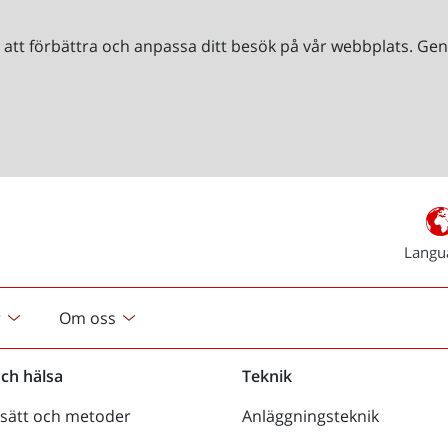
r att förbättra och anpassa ditt besök på vår webbplats. 
Langu
r
Om oss
och hälsa
Teknik
sätt och metoder
Anläggningsteknik