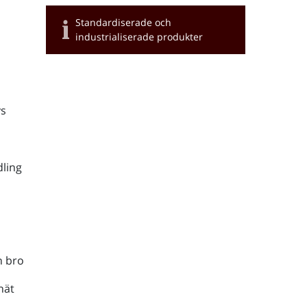
Standardiserade och
industrialiserade produkter
s
ling
h bro
nät