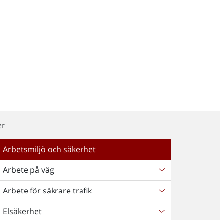
er
Arbetsmiljö och säkerhet
Arbete på väg
Arbete för säkrare trafik
Elsäkerhet