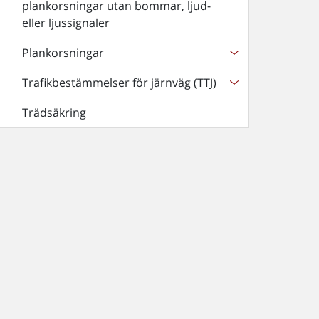
plankorsningar utan bommar, ljud-
eller ljussignaler
Plankorsningar
Trafikbestämmelser för järnväg (TTJ)
Trädsäkring