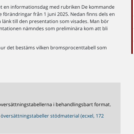
et en informationsdag med rubriken De kommande
förändringar från 1 juni 2025. Nedan finns dels en
 länk till den presentation som visades. Man bör
entationen nämndes som preliminära kom att bli
 hur det bestäms vilken bromsprocenttabell som
ersättningstabellerna i behandlingsbart format.
versättningstabeller stödmaterial (ecxel, 172