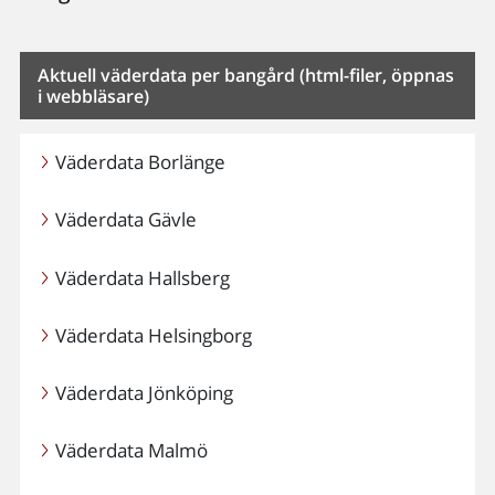
Aktuell väderdata per bangård (html-filer, öppnas
i webbläsare)
Väderdata Borlänge
Väderdata Gävle
Väderdata Hallsberg
Väderdata Helsingborg
Väderdata Jönköping
Väderdata Malmö