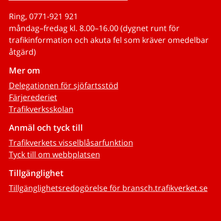
Ring, 0771-921 921
måndag–fredag kl. 8.00–16.00 (dygnet runt för
trafikinformation och akuta fel som kräver omedelbar
åtgärd)
Mer om
Delegationen för sjöfartsstöd
Färjerederiet
Trafikverksskolan
Anmäl och tyck till
Trafikverkets visselblåsarfunktion
Tyck till om webbplatsen
Tillgänglighet
Tillgänglighetsredogörelse för bransch.trafikverket.se