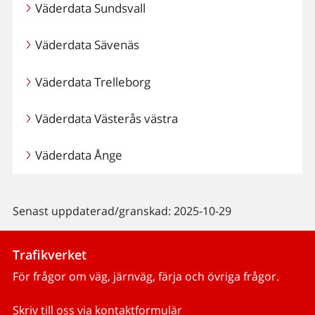
Väderdata Sundsvall
Väderdata Sävenäs
Väderdata Trelleborg
Väderdata Västerås västra
Väderdata Ånge
Senast uppdaterad/granskad: 2025-10-29
Trafikverket
För frågor om väg, järnväg, färja och övriga frågor.
Skriv till oss via kontaktformulär