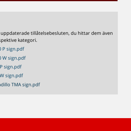
 uppdaterade tillåtelsebesluten, du hittar dem även
pektive kategori.
 P sign.pdf
0 W sign.pdf
P sign.pdf
 W sign.pdf
dillo TMA sign.pdf