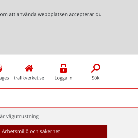
Genom att använda webbplatsen accepterar du
ages
trafikverket.se
Logga in
Sök
rär vägutrustning
Arbetsmiljö och säkerhet