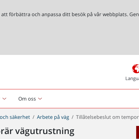
r att förbättra och anpassa ditt besök på vår webbplats. 
Langu
r
Om oss
 och säkerhet
Arbete på väg
Tillåtelsebeslut om tempo
orär vägutrustning