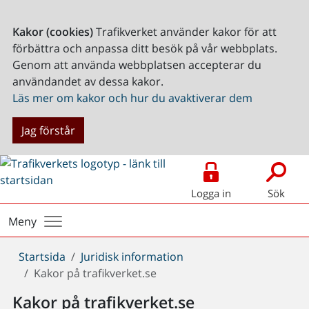
Kakor (cookies)
Trafikverket använder kakor för att
förbättra och anpassa ditt besök på vår webbplats.
Genom att använda webbplatsen accepterar du
användandet av dessa kakor.
Läs mer om kakor och hur du avaktiverar dem
Jag förstår
Logga in
Sök
Meny
Du
Startsida
Juridisk information
är
Kakor på trafikverket.se
här:
Kakor på trafikverket.se