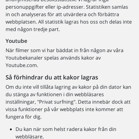
personuppgifter eller ip-adresser. Statistiken samlas
in och analyseras för att utvärdera och förbättra
webbplatsen. All statistik lagras hos oss och delas inte
med någon tredje part.
Youtube
När filmer som vi har bäddat in från någon av våra
Youtubekanaler spelas används kakor av
Youtube.com.
Så förhindrar du att kakor lagras
Om du inte vill tillåta lagring av kakor på din dator kan
du stänga av funktionen i din webbläsares
inställningar, "Privat surfning". Detta innebär dock att
vissa funktioner på vår webbplats inte kommer att
fungera för dig.
Du kan när som helst radera kakor från din
webbläsare.