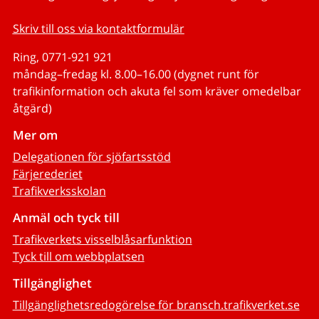
Skriv till oss via kontaktformulär
Ring, 0771-921 921
måndag–fredag kl. 8.00–16.00 (dygnet runt för
trafikinformation och akuta fel som kräver omedelbar
åtgärd)
Mer om
Delegationen för sjöfartsstöd
Färjerederiet
Trafikverksskolan
Anmäl och tyck till
Trafikverkets visselblåsarfunktion
Tyck till om webbplatsen
Tillgänglighet
Tillgänglighetsredogörelse för bransch.trafikverket.se