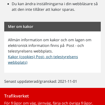
Du kan ändra inställningarna i din webbläsare så
att den inte tillåter att kakor sparas.
Mer om kakor
Allmän information om kakor och om lagen om
elektronisk information finns på Post - och
telestyrelsens webbplats.
Kakor (cookies) Post- och telestyrelsens
webbplats)
Senast uppdaterad/granskad: 2021-11-01
Trafikverket
För frågor om väg, järnväg, färja och övriga frågor.