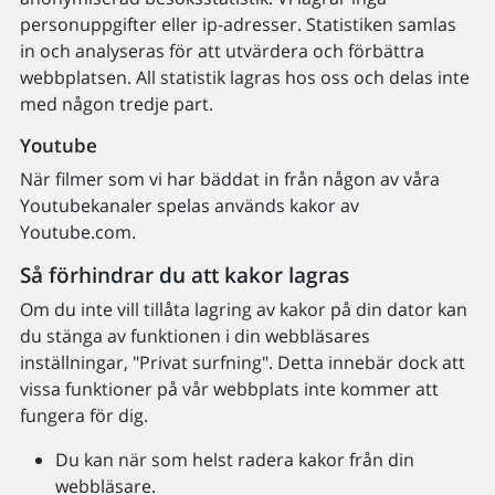
personuppgifter eller ip-adresser. Statistiken samlas
in och analyseras för att utvärdera och förbättra
webbplatsen. All statistik lagras hos oss och delas inte
med någon tredje part.
Youtube
När filmer som vi har bäddat in från någon av våra
Youtubekanaler spelas används kakor av
Youtube.com.
Så förhindrar du att kakor lagras
Om du inte vill tillåta lagring av kakor på din dator kan
du stänga av funktionen i din webbläsares
inställningar, "Privat surfning". Detta innebär dock att
vissa funktioner på vår webbplats inte kommer att
fungera för dig.
Du kan när som helst radera kakor från din
webbläsare.