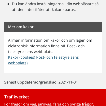
Du kan ändra inställningarna i din webbläsare så
att den inte tillåter att kakor sparas.
Mer om kakor
Allmän information om kakor och om lagen om
elektronisk information finns på Post - och
telestyrelsens webbplats.
Kakor (cookies) Post- och telestyrelsens
webbplats)
Senast uppdaterad/granskad: 2021-11-01
Trafikverket
För frågor om väg, järnväg, färja och övriga frågor.