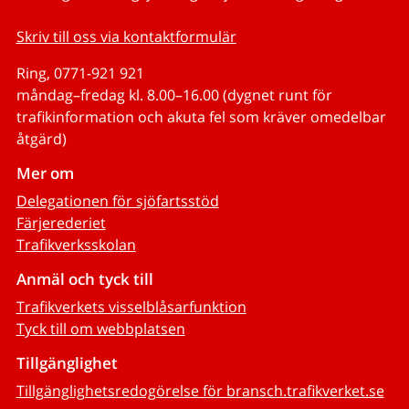
Skriv till oss via kontaktformulär
Ring, 0771-921 921
måndag–fredag kl. 8.00–16.00 (dygnet runt för
trafikinformation och akuta fel som kräver omedelbar
åtgärd)
Mer om
Delegationen för sjöfartsstöd
Färjerederiet
Trafikverksskolan
Anmäl och tyck till
Trafikverkets visselblåsarfunktion
Tyck till om webbplatsen
Tillgänglighet
Tillgänglighetsredogörelse för bransch.trafikverket.se