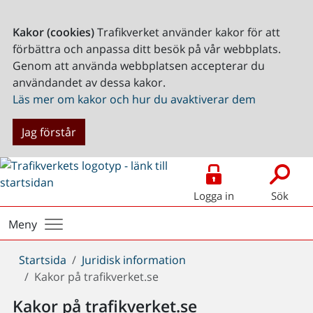
Kakor (cookies)
Trafikverket använder kakor för att
förbättra och anpassa ditt besök på vår webbplats.
Genom att använda webbplatsen accepterar du
användandet av dessa kakor.
Läs mer om kakor och hur du avaktiverar dem
Jag förstår
Logga in
Sök
Meny
Du
Startsida
Juridisk information
är
Kakor på trafikverket.se
här:
Kakor på trafikverket.se