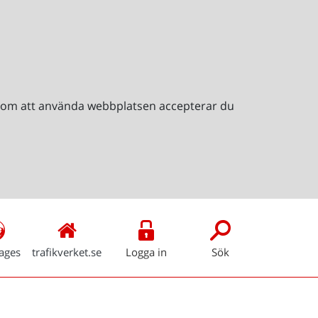
Genom att använda webbplatsen accepterar du
ages
trafikverket.se
Logga in
Sök