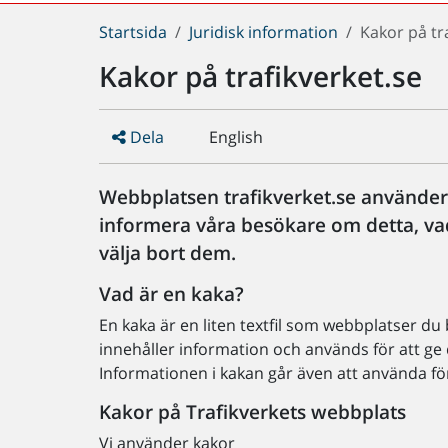
Du
Startsida
Juridisk information
Kakor på tr
är
Kakor på trafikverket.se
här:
Dela
English
Webbplatsen trafikverket.se använder k
informera våra besökare om detta, va
välja bort dem.
Vad är en kaka?
En kaka är en liten textfil som webbplatser du 
innehåller information och används för att ge d
Informationen i kakan går även att använda för 
Kakor på Trafikverkets webbplats
Vi använder kakor