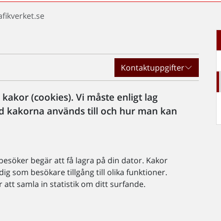
afikverket.se
Kontaktuppgifter
akor (cookies). Vi måste enligt lag
d kakorna används till och hur man kan
besöker begär att få lagra på din dator. Kakor
ig som besökare tillgång till olika funktioner.
att samla in statistik om ditt surfande.