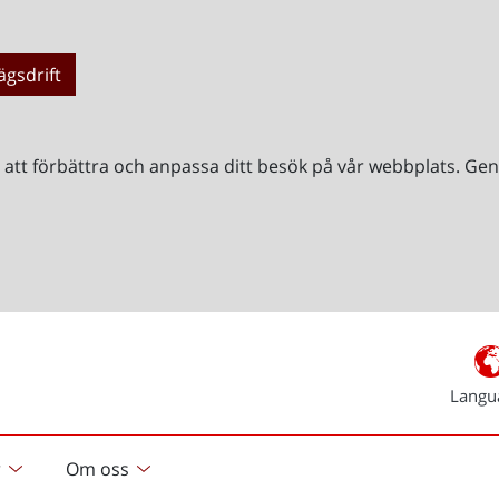
ägsdrift
r att förbättra och anpassa ditt besök på vår webbplats. 
Langu
r
Om oss