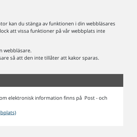
 dator kan du stänga av funktionen i din webbläsares
 dock att vissa funktioner på vår webbplats inte
in webbläsare.
re så att den inte tillåter att kakor sparas.
m elektronisk information finns på Post - och
bbplats)