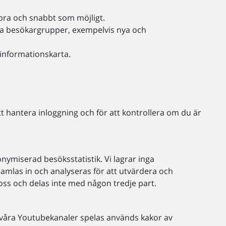
 bra och snabbt som möjligt.
vissa besökargrupper, exempelvis nya och
ikinformationskarta.
t hantera inloggning och för att kontrollera om du är
onymiserad besöksstatistik. Vi lagrar inga
 samlas in och analyseras för att utvärdera och
 oss och delas inte med någon tredje part.
v våra Youtubekanaler spelas används kakor av