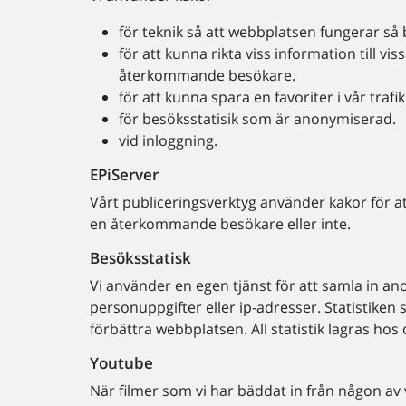
för teknik så att webbplatsen fungerar så
för att kunna rikta viss information till 
återkommande besökare.
för att kunna spara en favoriter i vår traf
för besöksstatisik som är anonymiserad.
vid inloggning.
EPiServer
Vårt publiceringsverktyg använder kakor för at
en återkommande besökare eller inte.
Besöksstatisk
Vi använder en egen tjänst för att samla in an
personuppgifter eller ip-adresser. Statistiken
förbättra webbplatsen. All statistik lagras hos
Youtube
När filmer som vi har bäddat in från någon a