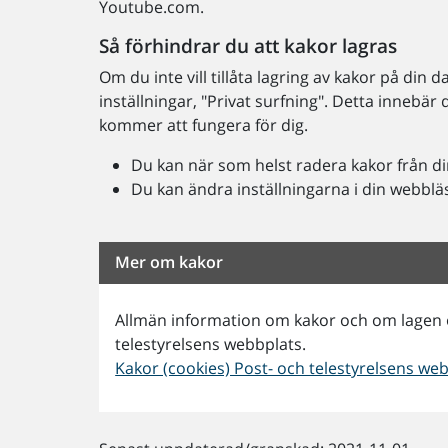
Youtube.com.
Så förhindrar du att kakor lagras
Om du inte vill tillåta lagring av kakor på din
inställningar, "Privat surfning". Detta innebär
kommer att fungera för dig.
Du kan när som helst radera kakor från d
Du kan ändra inställningarna i din webbläsa
Mer om kakor
Allmän information om kakor och om lagen o
telestyrelsens webbplats.
Kakor (cookies) Post- och telestyrelsens we