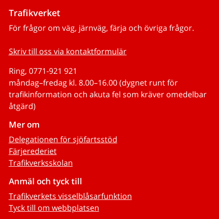
Trafikverket
För frågor om väg, järnväg, färja och övriga frågor.
Skriv till oss via kontaktformulär
Ring, 0771-921 921
måndag–fredag kl. 8.00–16.00 (dygnet runt för
trafikinformation och akuta fel som kräver omedelbar
åtgärd)
Mer om
Delegationen för sjöfartsstöd
Färjerederiet
Trafikverksskolan
Anmäl och tyck till
Trafikverkets visselblåsarfunktion
Tyck till om webbplatsen