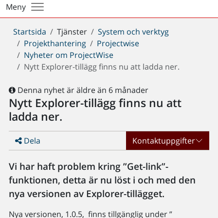
Meny
Du
Startsida
Tjänster
System och verktyg
är
Projekthantering
Projectwise
här:
Nyheter om ProjectWise
Nytt Explorer-tillägg finns nu att ladda ner.
Denna nyhet är äldre än 6 månader
Nytt Explorer-tillägg finns nu att
ladda ner.
Dela
Kontaktuppgifter
Vi har haft problem kring ”Get-link”-
funktionen, detta är nu löst i och med den
nya versionen av Explorer-tillägget.
Nya versionen, 1.0.5, finns tillgänglig under ”