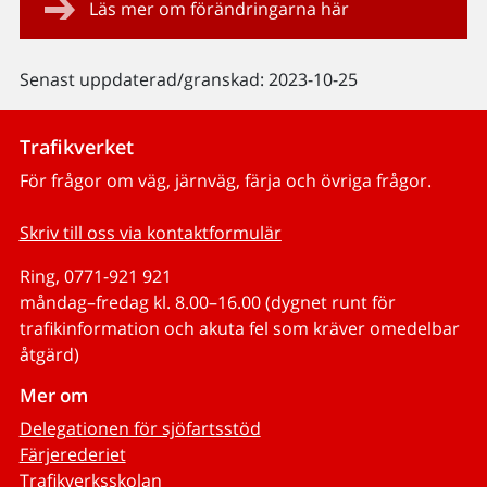
Läs mer om förändringarna här
Senast uppdaterad/granskad: 2023-10-25
Trafikverket
För frågor om väg, järnväg, färja och övriga frågor.
Skriv till oss via kontaktformulär
Ring, 0771-921 921
måndag–fredag kl. 8.00–16.00 (dygnet runt för
trafikinformation och akuta fel som kräver omedelbar
åtgärd)
Mer om
Delegationen för sjöfartsstöd
Färjerederiet
Trafikverksskolan