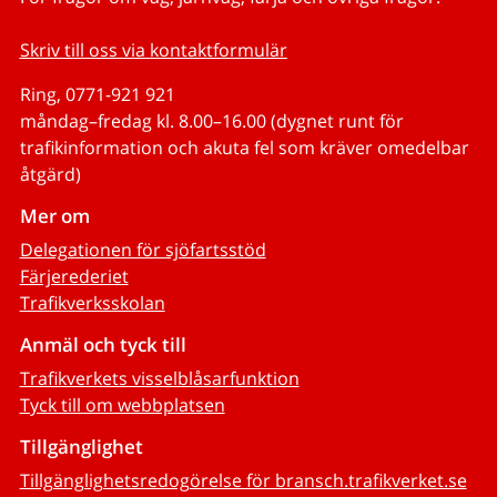
Skriv till oss via kontaktformulär
Ring, 0771-921 921
måndag–fredag kl. 8.00–16.00 (dygnet runt för
trafikinformation och akuta fel som kräver omedelbar
åtgärd)
Mer om
Delegationen för sjöfartsstöd
Färjerederiet
Trafikverksskolan
Anmäl och tyck till
Trafikverkets visselblåsarfunktion
Tyck till om webbplatsen
Tillgänglighet
Tillgänglighetsredogörelse för bransch.trafikverket.se