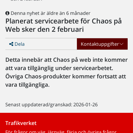
Denna nyhet är äldre än 6 månader
Planerat servicearbete för Chaos på
Web sker den 2 februari
Dela
Kontaktuppgifter
Detta innebär att Chaos på web inte kommer
att vara tillgänglig under servicearbetet.
Övriga Chaos-produkter kommer fortsatt att
vara tillgängliga.
Senast uppdaterad/granskad: 2026-01-26
Trafikverket
För frågor om väg, järnväg, färja och övriga frågor.