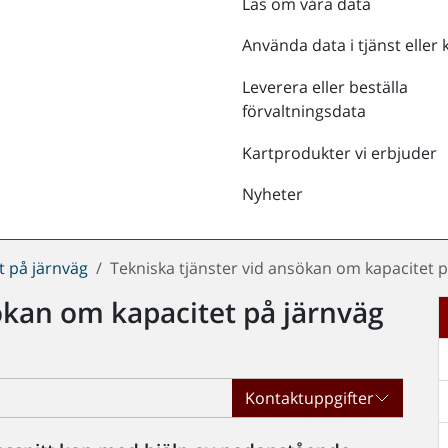
Läs om våra data
Använda data i tjänst eller 
Leverera eller beställa
förvaltningsdata
Kartprodukter vi erbjuder
Nyheter
t på järnväg
Tekniska tjänster vid ansökan om kapacitet p
ökan om kapacitet på järnväg
Kontaktuppgifter