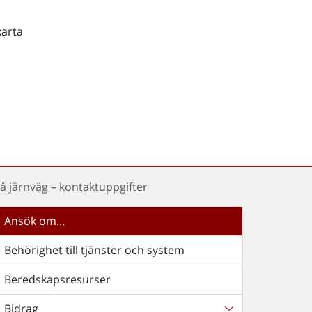
karta
å järnväg – kontaktuppgifter
Ansök om...
Behörighet till tjänster och system
Beredskapsresurser
Bidrag