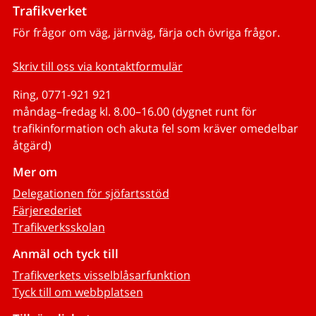
Trafikverket
För frågor om väg, järnväg, färja och övriga frågor.
Skriv till oss via kontaktformulär
Ring, 0771-921 921
måndag–fredag kl. 8.00–16.00 (dygnet runt för
trafikinformation och akuta fel som kräver omedelbar
åtgärd)
Mer om
Delegationen för sjöfartsstöd
Färjerederiet
Trafikverksskolan
Anmäl och tyck till
Trafikverkets visselblåsarfunktion
Tyck till om webbplatsen