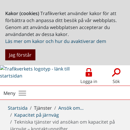
Kakor (cookies)
Trafikverket använder kakor för att
förbättra och anpassa ditt besök på vår webbplats.
Genom att använda webbplatsen accepterar du
användandet av dessa kakor.
Läs mer om kakor och hur du avaktiverar dem
Jag förstår
Logga in
Sök
Meny
Du
Startsida
Tjänster
Ansök om...
är
Kapacitet på järnväg
här:
Tekniska tjänster vid ansökan om kapacitet på
järnväg – kontaktuppgifter